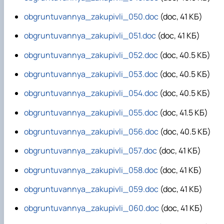
obgruntuvannya_zakupivli_050.doc
(doc, 41 КБ)
obgruntuvannya_zakupivli_051.doc
(doc, 41 КБ)
obgruntuvannya_zakupivli_052.doc
(doc, 40.5 КБ)
obgruntuvannya_zakupivli_053.doc
(doc, 40.5 КБ)
obgruntuvannya_zakupivli_054.doc
(doc, 40.5 КБ)
obgruntuvannya_zakupivli_055.doc
(doc, 41.5 КБ)
obgruntuvannya_zakupivli_056.doc
(doc, 40.5 КБ)
obgruntuvannya_zakupivli_057.doc
(doc, 41 КБ)
obgruntuvannya_zakupivli_058.doc
(doc, 41 КБ)
obgruntuvannya_zakupivli_059.doc
(doc, 41 КБ)
obgruntuvannya_zakupivli_060.doc
(doc, 41 КБ)