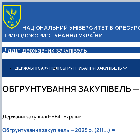
НАЦІОНАЛЬНИЙ УНІВЕРСИТЕТ БІОРЕСУРС
ПРИРОДОКОРИСТУВАННЯ УКРАЇНИ
Відділ державних закупівель
ДЕРЖАВНІ ЗАКУПІВЛІ
ОБГРУНТУВАННЯ ЗАКУПІВЕЛЬ
Обгрунтування закупівель — 2021 р.
Обгрунтування закупівель — 2021-2022 рр.
ОБГРУНТУВАННЯ ЗАКУПІВЕЛЬ — 20
Обгрунтування закупівель — 2022-2023-2024 рр.
Обгрунтування закупівель — 2023 р.
Обгрунтування закупівель — 2024 р.
Обгрунтування закупівель — 2025 р.
Державні закупівлі НУБіП України
Обгрунтування закупівель — 2026 р.
Обгрунтування закупівель — 2025 р. (211...)
➽