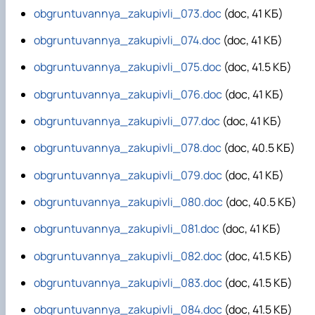
obgruntuvannya_zakupivli_073.doc
(doc, 41 КБ)
obgruntuvannya_zakupivli_074.doc
(doc, 41 КБ)
obgruntuvannya_zakupivli_075.doc
(doc, 41.5 КБ)
obgruntuvannya_zakupivli_076.doc
(doc, 41 КБ)
obgruntuvannya_zakupivli_077.doc
(doc, 41 КБ)
obgruntuvannya_zakupivli_078.doc
(doc, 40.5 КБ)
obgruntuvannya_zakupivli_079.doc
(doc, 41 КБ)
obgruntuvannya_zakupivli_080.doc
(doc, 40.5 КБ)
obgruntuvannya_zakupivli_081.doc
(doc, 41 КБ)
obgruntuvannya_zakupivli_082.doc
(doc, 41.5 КБ)
obgruntuvannya_zakupivli_083.doc
(doc, 41.5 КБ)
obgruntuvannya_zakupivli_084.doc
(doc, 41.5 КБ)