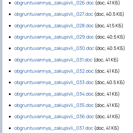
obgruntuvannya_zakupivli_026.doc
(doc, 41 КБ)
obgruntuvannya_zakupivli_027.doc
(doc, 40.5 КБ)
obgruntuvannya_zakupivli_028.doc
(doc, 41.5 КБ)
obgruntuvannya_zakupivli_029.doc
(doc, 40.5 КБ)
obgruntuvannya_zakupivli_030.doc
(doc, 40.5 КБ)
obgruntuvannya_zakupivli_031.doc
(doc, 41 КБ)
obgruntuvannya_zakupivli_032.doc
(doc, 41 КБ)
obgruntuvannya_zakupivli_033.doc
(doc, 40.5 КБ)
obgruntuvannya_zakupivli_034.doc
(doc, 41 КБ)
obgruntuvannya_zakupivli_035.doc
(doc, 41 КБ)
obgruntuvannya_zakupivli_036.doc
(doc, 41 КБ)
obgruntuvannya_zakupivli_037.doc
(doc, 41 КБ)