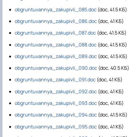
obgruntuvannya_zakupivli_085.doc
(doc, 41.5 КБ)
obgruntuvannya_zakupivli_086.doc
(doc, 41 КБ)
obgruntuvannya_zakupivli_087.doc
(doc, 41.5 КБ)
obgruntuvannya_zakupivli_088.doc
(doc, 41.5 КБ)
obgruntuvannya_zakupivli_089.doc
(doc, 41.5 КБ)
obgruntuvannya_zakupivli_090.doc
(doc, 40.5 КБ)
obgruntuvannya_zakupivli_091.doc
(doc, 41 КБ)
obgruntuvannya_zakupivli_092.doc
(doc, 41 КБ)
obgruntuvannya_zakupivli_093.doc
(doc, 41 КБ)
obgruntuvannya_zakupivli_094.doc
(doc, 41.5 КБ)
obgruntuvannya_zakupivli_095.doc
(doc, 41 КБ)