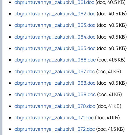
obgruntuvannya_zakupivli_061.doc
(doc, 40.5 КБ)
obgruntuvannya_zakupivli_062.doc
(doc, 40.5 КБ)
obgruntuvannya_zakupivli_063.doc
(doc, 40.5 КБ)
obgruntuvannya_zakupivli_064.doc
(doc, 40.5 КБ)
obgruntuvannya_zakupivli_065.doc
(doc, 40.5 КБ)
obgruntuvannya_zakupivli_066.doc
(doc, 41.5 КБ)
obgruntuvannya_zakupivli_067.doc
(doc, 41 КБ)
obgruntuvannya_zakupivli_068.doc
(doc, 40.5 КБ)
obgruntuvannya_zakupivli_069.doc
(doc, 41 КБ)
obgruntuvannya_zakupivli_070.doc
(doc, 41 КБ)
obgruntuvannya_zakupivli_071.doc
(doc, 41 КБ)
obgruntuvannya_zakupivli_072.doc
(doc, 41.5 КБ)