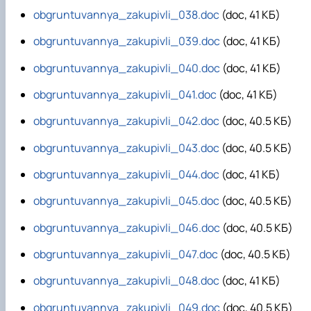
obgruntuvannya_zakupivli_038.doc
(doc, 41 КБ)
obgruntuvannya_zakupivli_039.doc
(doc, 41 КБ)
obgruntuvannya_zakupivli_040.doc
(doc, 41 КБ)
obgruntuvannya_zakupivli_041.doc
(doc, 41 КБ)
obgruntuvannya_zakupivli_042.doc
(doc, 40.5 КБ)
obgruntuvannya_zakupivli_043.doc
(doc, 40.5 КБ)
obgruntuvannya_zakupivli_044.doc
(doc, 41 КБ)
obgruntuvannya_zakupivli_045.doc
(doc, 40.5 КБ)
obgruntuvannya_zakupivli_046.doc
(doc, 40.5 КБ)
obgruntuvannya_zakupivli_047.doc
(doc, 40.5 КБ)
obgruntuvannya_zakupivli_048.doc
(doc, 41 КБ)
obgruntuvannya_zakupivli_049.doc
(doc, 40.5 КБ)