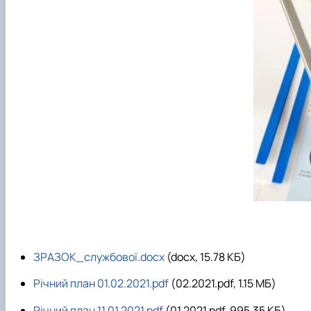
ЗРАЗОК_службової.docx
(docx, 15.78 КБ)
Річний план 01.02.2021.pdf
(02.2021.pdf, 1.15 MБ)
Річний план 11.01.2021.pdf
(01.2021.pdf, 995.35 КБ)