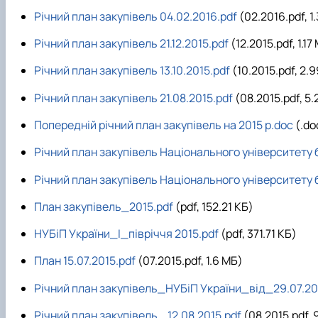
Річний план закупівель 04.02.2016.pdf
(02.2016.pdf, 1
Річний план закупівель 21.12.2015.pdf
(12.2015.pdf, 1.17
Річний план закупівель 13.10.2015.pdf
(10.2015.pdf, 2.
Річний план закупівель 21.08.2015.pdf
(08.2015.pdf, 5.
Попередній річний план закупівель на 2015 р.doc
(.do
Річний план закупівель Національного університету бі
Річний план закупівель Національного університету б
План закупівель_2015.pdf
(pdf, 152.21 КБ)
НУБіП України_І_півріччя 2015.pdf
(pdf, 371.71 КБ)
План 15.07.2015.pdf
(07.2015.pdf, 1.6 MБ)
Річний план закупівель_НУБіП України_від_29.07.20
Річний план закупівель _12.08.2015.pdf
(08.2015.pdf, 