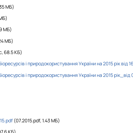
.35 MБ)
 MБ)
99 MБ)
24 MБ)
c, 68.5 КБ)
оресурсів і природокористування України на 2015 рік від 16
іоресурсів і природокористування України на 2015 рік_від 
15.pdf
(07.2015.pdf, 1.43 MБ)
97.6 КБ)