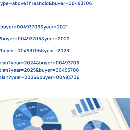
type=aboveThreshold&buyer=00493706
an?buyer=00493706&year=2021
lan?buyer=00493706&year=2022
lan?buyer=00493706&year=2023
ch/plan?year=2024&buyer=00493706
ch/plan?year=2025&buyer=00493706
ch/plan?year=2026&buyer=00493706