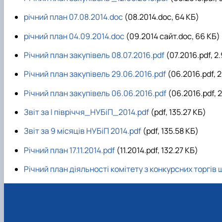
річний план 07.08.2014.doc
(08.2014.doc, 64 КБ)
річний план 04.09.2014.doc
(09.2014 сайт.doc, 66 КБ)
Річний план закупівель 08.07.2016.pdf
(07.2016.pdf, 2
Річний план закупівель 29.06.2016.pdf
(06.2016.pdf, 2
Річний план закупівель 06.06.2016.pdf
(06.2016.pdf, 
Звіт за І півріччя_НУБіП_2014.pdf
(pdf, 135.27 КБ)
Звіт за 9 місяців НУБіП 2014.pdf
(pdf, 135.58 КБ)
Річний план 17.11.2014.pdf
(11.2014.pdf, 132.27 КБ)
Річний план діяльності комітету з конкурсних торгів