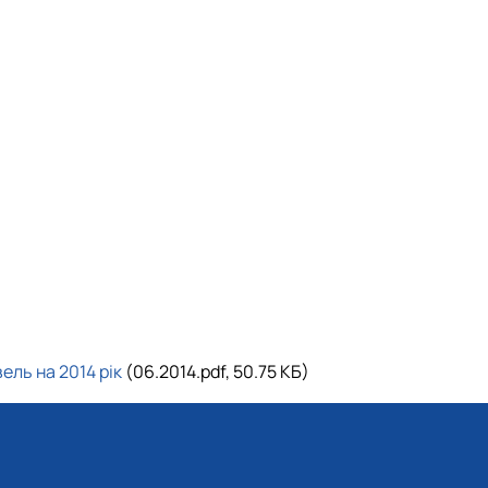
ель на 2014 рік
(06.2014.pdf, 50.75 КБ)