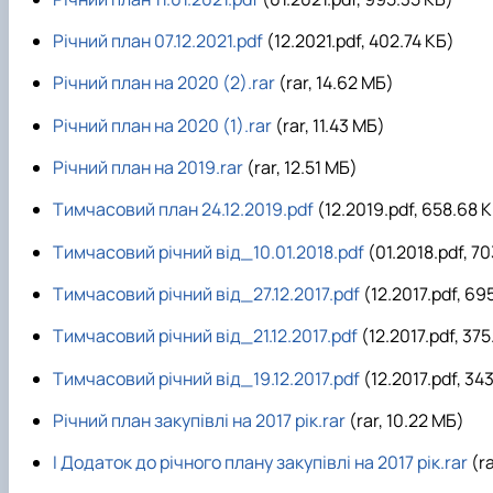
Річний план 07.12.2021.pdf
(12.2021.pdf, 402.74 КБ)
Річний план на 2020 (2).rar
(rar, 14.62 MБ)
Річний план на 2020 (1).rar
(rar, 11.43 MБ)
Річний план на 2019.rar
(rar, 12.51 MБ)
Тимчасовий план 24.12.2019.pdf
(12.2019.pdf, 658.68 
Тимчасовий рiчний вiд_10.01.2018.pdf
(01.2018.pdf, 7
Тимчасовий рiчний вiд_27.12.2017.pdf
(12.2017.pdf, 69
Тимчасовий рiчний вiд_21.12.2017.pdf
(12.2017.pdf, 375
Тимчасовий рiчний вiд_19.12.2017.pdf
(12.2017.pdf, 343
Річний план закупівлі на 2017 рік.rar
(rar, 10.22 MБ)
I Додаток до річного плану закупівлі на 2017 рік.rar
(ra