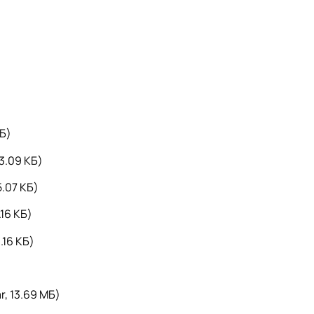
КБ)
03.09 КБ)
5.07 КБ)
.16 КБ)
.16 КБ)
r, 13.69 MБ)