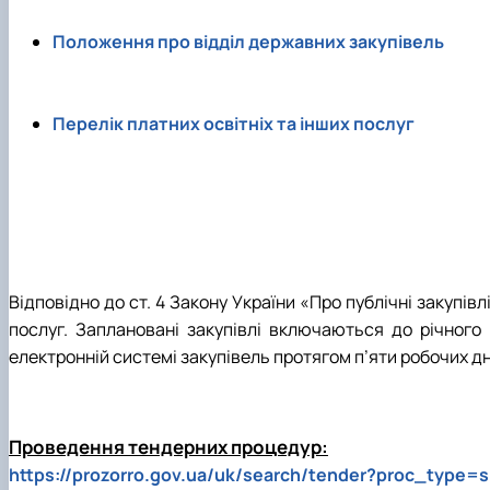
Положення про відділ державних закупівель
Перелік платних освітніх та інших послуг
Відповідно до ст. 4 Закону України «Про публічні закупівл
послуг. Заплановані закупівлі включаються до річного
електронній системі закупівель протягом п’яти робочих дн
Проведення тендерних процедур:
https://prozorro.gov.ua/uk/search/tender?proc_type