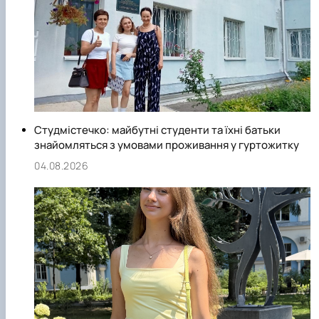
Студмістечко: майбутні студенти та їхні батьки
знайомляться з умовами проживання у гуртожитку
04.08.2026