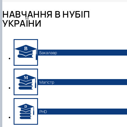
НАВЧАННЯ В НУБІП
УКРАЇНИ
Бакалавр
Магістр
PHD