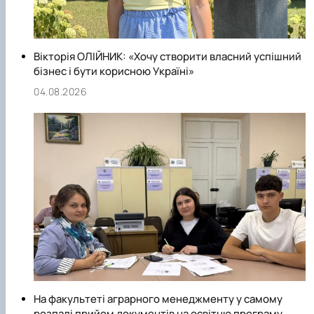
Вікторія ОЛІЙНИК: «Хочу створити власний успішний
бізнес і бути корисною Україні»
04.08.2026
На факультеті аграрного менеджменту у самому
розпалі прийом документів на освітню програму