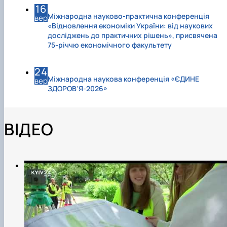
16
Міжнародна науково-практична конференція
вер
«Відновлення економіки України: від наукових
досліджень до практичних рішень», присвячена
75-річчю економічного факультету
24
Міжнародна наукова конференція «ЄДИНЕ
вер
ЗДОРОВ’Я-2026»
ВІДЕО