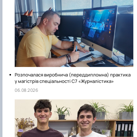
Розпочалася виробнича (переддипломна) практика
у магістрів спеціальності С7 «Журналістика»
06.08.2026