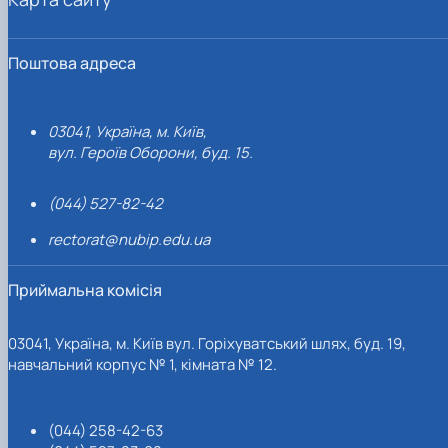
Поштова адреса
03041, Україна, м. Київ,
вул. Героїв Оборони, буд. 15.
(044) 527-82-42
rectorat@nubip.edu.ua
Приймальна комісія
03041, Україна, м. Київ вул. Горіхуватський шлях, буд. 19,
навчальний корпус № 1, кімната № 12.
(044) 258-42-63