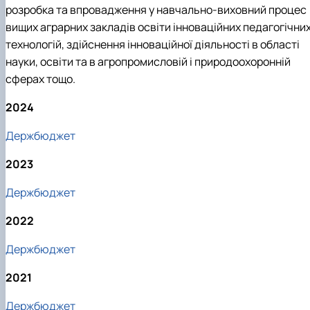
розробка та впровадження у навчально-виховний процес
вищих аграрних закладів освіти інноваційних педагогічни
технологій, здійснення інноваційної діяльності в області
науки, освіти та в агропромисловій і природоохоронній
сферах тощо.
2024
Д
ержбюджет
2023
Д
ержбюджет
2022
Д
ержбюджет
2021
Держбюджет