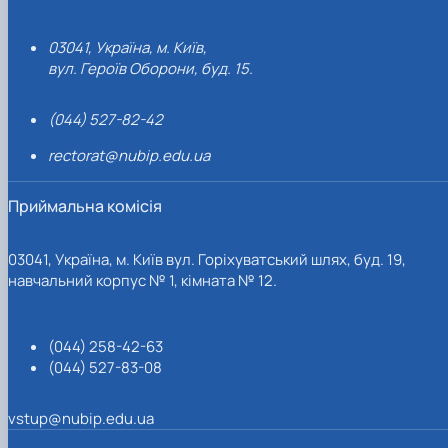
03041, Україна, м. Київ,
вул. Героїв Оборони, буд. 15.
(044) 527-82-42
rectorat@nubip.edu.ua
Приймальна комісія
03041, Україна, м. Київ вул. Горіхуватський шлях, буд. 19,
навчальний корпус № 1, кімната № 12.
(044) 258-42-63
(044) 527-83-08
vstup@nubip.edu.ua