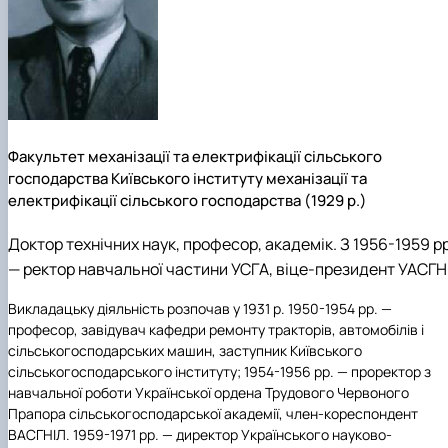
Факультет механізації та електрифікації сільського
господарства Київського інституту механізації та
електрифікації сільського господарства (1929 р.)
Доктор технічних наук, професор, академік. З 1956-1959 рр
— ректор навчальної частини УСГА, віце-президент УАСГН
Викладацьку діяльність розпочав у 1931 р. 1950-1954 рр. —
професор, завідувач кафедри ремонту тракторів, автомобілів і
сільськогосподарських машин, заступник Київського
сільськогосподарського інституту; 1954-1956 рр. — проректор з
навчальної роботи Української ордена Трудового Червоного
Прапора сільськогосподарської академії, член-кореспондент
ВАСГНІЛ. 1959-1971 рр. — директор Українського науково-