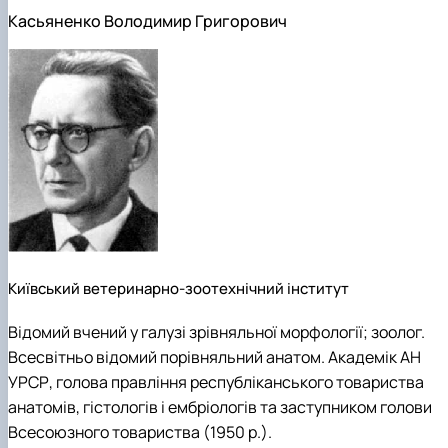
Касьяненко Володимир Григорович
Київський ветеринарно-зоотехнічний інститут
Відомий вчений у галузі зрівняльної морфології; зоолог.
Всесвітньо відомий порівняльний анатом. Академік АН
УРСР, голова правління республіканського товариства
анатомів, гістологів і ембріологів та заступником голови
Всесоюзного товариства (1950 р.).