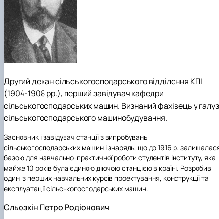
Другий декан сільськогосподарського відділення КПІ
(1904-1908 рр.), перший завідувач кафедри
сільськогосподарських машин. Визнаний фахівець у галуз
сільськогосподарського машинобудування.
Засновник і завідувач станції з випробувань
сільськогосподарських машин і знарядь, що до 1916 р. залишалас
базою для навчально-практичної роботи студентів інституту, яка
майже 10 років була єдиною діючою станцією в країні. Розробив
один із перших навчальних курсів проектування, конструкції та
експлуатації сільськогосподарських машин.
Сльозкін Петро Родіонович