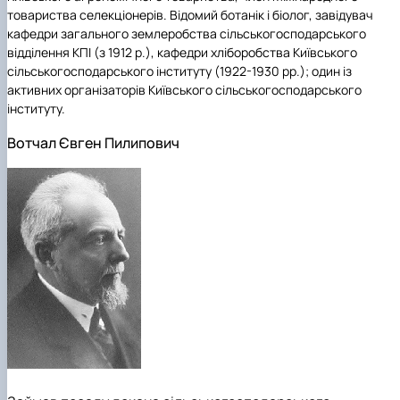
товариства селекціонерів. Відомий ботанік і біолог, завідувач
кафедри загального землеробства сільськогосподарського
відділення КПІ (з 1912 р.), кафедри хліборобства Київського
сільськогосподарського інституту (1922-1930 рр.); один із
активних організаторів Київського сільськогосподарського
інституту.
Вотчал Євген Пилипович