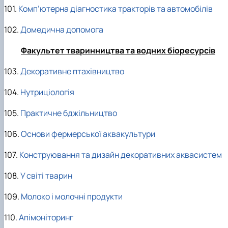
101.
Комп’ютерна діагностика тракторів та автомобілів
102.
Домедична допомога
Факультет тваринництва та водних біоресурсів
103.
Декоративне птахівництво
104.
Нутриціологія
105.
Практичне бджільництво
106.
Основи фермерської аквакультури
107.
Конструювання та дизайн декоративних аквасистем
108.
У світі тварин
109.
Молоко і молочні продукти
110.
Апімоніторинг