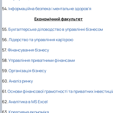
54.
Інформаційна безпека і ментальне здоров'я
Економічний факультет
55.
Бухгалтерське діловодство в управлінні бізнесом
56.
Лідерство та управління кар’єрою
57.
Фінансування бізнесу
58.
Управління приватними фінансами
59.
Організація бізнесу
60.
Аналіз ринку
61.
Основи фінансової грамотності та приватних інвестиці
62.
Аналітика в MS Excel
63.
Креативна економіка