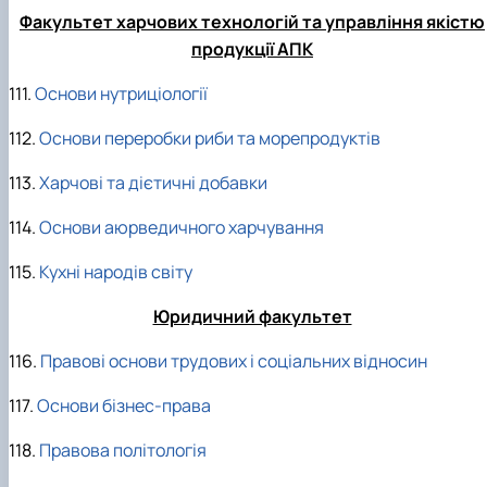
Факультет харчових технологій та управління якістю
продукції АПК
111.
Основи нутриціології
112.
Основи переробки риби та морепродуктів
113.
Харчові та дієтичні добавки
114.
Основи аюрведичного харчування
115.
Кухні народів світу
Юридичний факультет
116.
Правові основи трудових і соціальних відносин
117.
Основи бізнес-права
118.
Правова політологія