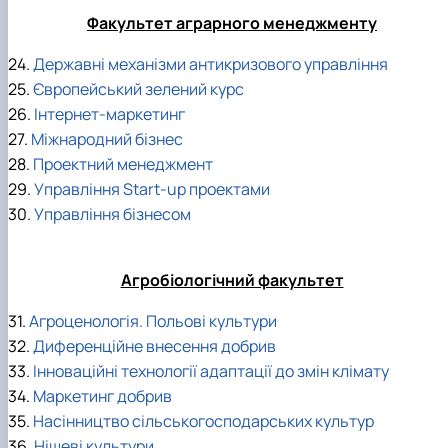
Факультет аграрного менеджменту
24.
Державні механізми антикризового управління
25.
Європейський зелений курс
26.
Інтернет-маркетинг
27.
Міжнародний бізнес
28.
Проектний менеджмент
29.
Управління Start-up проектами
30.
Управління бізнесом
Агробіологічний факультет
31.
Агроценологія. Польові культури
32.
Диференційне внесення добрив
33.
Інноваційні технології адаптації до змін клімату
34.
Маркетинг добрив
35.
Насінництво сільськогосподарських культур
36.
Нішеві культури