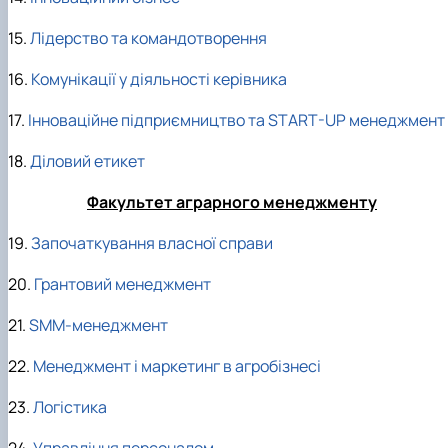
15.
Лідерство та командотворення
16.
Комунікації у діяльності керівника
17.
Інноваційне підприємництво та START-UP менеджмент
18.
Діловий етикет
Факультет аграрного менеджменту
19.
Започаткування власної справи
20.
Грантовий менеджмент
21.
SMM-менеджмент
22.
Менеджмент і маркетинг в агробізнесі
23.
Логістика
24.
Управління персоналом