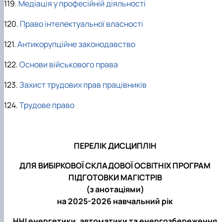
119.
Медіація у професійній діяльності
120.
Право інтелектуальної власності
121.
Антикорупційне законодавство
122.
Основи військового права
123.
Захист трудових прав працівників
124.
Трудове право
ПЕРЕЛІК ДИСЦИПЛІН
ДЛЯ ВИБІРКОВОЇ СКЛАДОВОЇ ОСВІТНІХ ПРОГРАМ
ПІДГОТОВКИ МАГІСТРІВ
(з анотаціями)
на 2025-2026 навчальний рік
ННІ енергетики, автоматики та енергозбереження