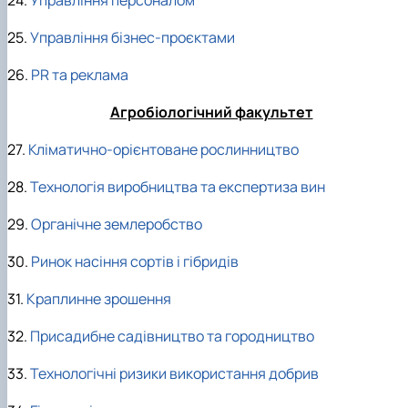
25.
Управління бізнес-проєктами
26.
PR та реклама
Агробіологічний факультет
27.
Кліматично-орієнтоване рослинництво
28.
Технологія виробництва та експертиза вин
29.
Органічне землеробство
30.
Ринок насіння сортів і гібридів
31.
Краплинне зрошення
32.
Присадибне садівництво та городництво
33.
Технологічні ризики використання добрив