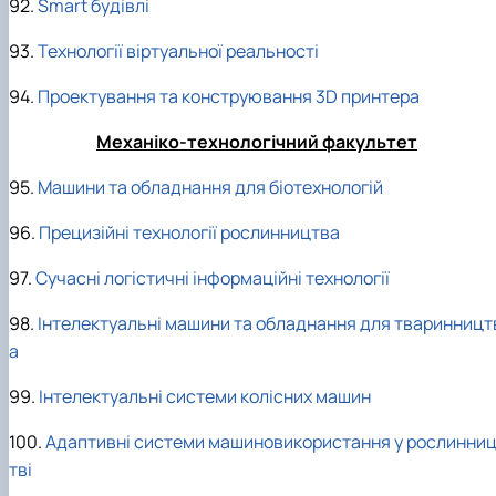
92.
Smart будівлі
93.
Технології віртуальної реальності
94.
Проектування та конструювання 3D принтера
Механіко-технологічний факультет
95.
Машини та обладнання для біотехнологій
96.
Прецизійні технології рослинництва
97.
Сучасні логістичні інформаційні технології
98.
Інтелектуальні машини та обладнання для тваринницт
а
99.
Інтелектуальні системи колісних машин
100.
Адаптивні системи машиновикористання у рослинни
тві