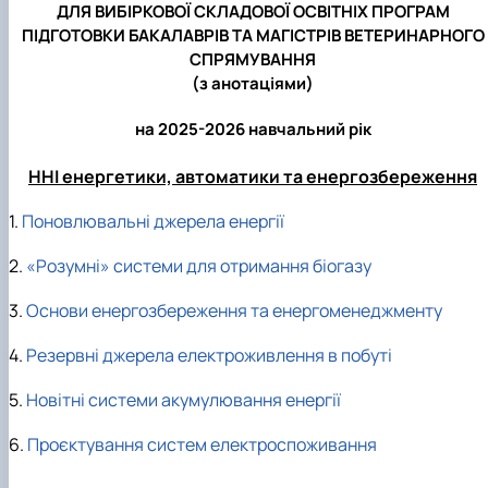
ДЛЯ ВИБІРКОВОЇ СКЛАДОВОЇ ОСВІТНІХ ПРОГРАМ
ПІДГОТОВКИ БАКАЛАВРІВ ТА МАГІСТРІВ ВЕТЕРИНАРНОГО
СПРЯМУВАННЯ
(з анотаціями)
на 2025-2026 навчальний рік
ННІ енергетики, автоматики та енергозбереження
1.
Поновлювальні джерела енергії
2.
«Розумні» системи для отримання біогазу
3.
Основи енергозбереження та енергоменеджменту
4.
Резервні джерела електроживлення в побуті
5.
Новітні системи акумулювання енергії
6.
Проєктування систем електроспоживання