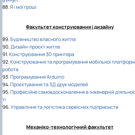
88.
Я і мої гроші
Факультет конструювання і дизайну
89.
Будівництво власного житла
90.
Дизайн-проєкт житла
91.
Конструювання 3D принтера
92.
Конструювання та програмування мобільної платформ
робота
93.
Програмування Arduino
94.
Проєктування та 3Д друк моделей
95.
Професійне самовдосконалення в інженерній діяльно
ті
96.
Управління та логістика сервісних підприємств
Механіко-технологічний факультет