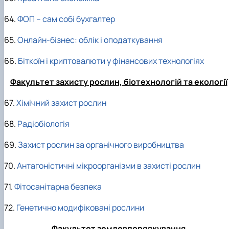
64.
ФОП – сам собі бухгалтер
65.
Онлайн-бізнес: облік і оподаткування
66.
Біткоїн і криптовалюти у фінансових технологіях
Факультет захисту рослин, біотехнологій та екології
67.
Хімічний захист рослин
68.
Радіобіологія
69.
Захист рослин за органічного виробництва
70.
Антагоністичні мікроорганізми в захисті рослин
71.
Фітосанітарна безпека
72.
Генетично модифіковані рослини
Факультет землевпорядкування