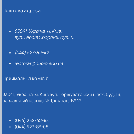
Поштова адреса
03041, Україна, м. Київ,
вул. Героїв Оборони, буд. 15.
(044) 527-82-42
rectorat@nubip.edu.ua
Приймальна комісія
03041, Україна, м. Київ вул. Горіхуватський шлях, буд. 19,
навчальний корпус № 1, кімната № 12.
(044) 258-42-63
(044) 527-83-08