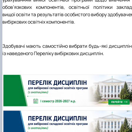
обов’язкових компонентів, освітньої політики заклад
вищої освіти та результатів особистого вибору здобуваче
вибіркових освітніх компонентів.
Здобувачі мають самостійно вибрати будь-які дисциплін
із наведеного Переліку вибіркових дисциплін.