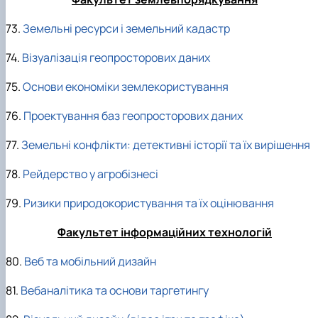
73.
Земельні ресурси і земельний кадастр
74.
Візуалізація геопросторових даних
75.
Основи економіки землекористування
76.
Проектування баз геопросторових даних
77.
Земельні конфлікти: детективні історії та їх вирішення
78.
Рейдерство у агробізнесі
79.
Ризики природокористування та їх оцінювання
Факультет інформаційних технологій
80.
Веб та мобільний дизайн
81.
Вебаналітика та основи таргетингу