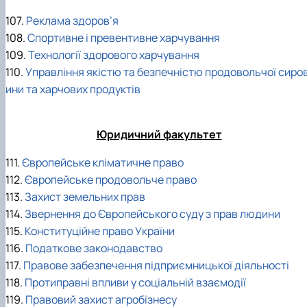
107.
Реклама здоров’я
108.
Спортивне і превентивне харчування
109.
Технології здорового харчування
110.
Управління якістю та безпечністю продовольчої сиро
ини та харчових продуктів
Юридичний факультет
111.
Європейське кліматичне право
112.
Європейське продовольче право
113.
Захист земельних прав
114.
Звернення до Європейського суду з прав людини
115.
Конституційне право України
116.
Податкове законодавство
117.
Правове забезпечення підприємницької діяльності
118.
Протиправні впливи у соціальній взаємодії
119.
Правовий захист агробізнесу