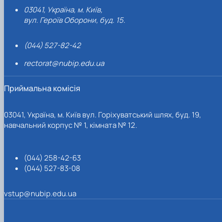
03041, Україна, м. Київ,
вул. Героїв Оборони, буд. 15.
(044) 527-82-42
rectorat@nubip.edu.ua
Приймальна комісія
03041, Україна, м. Київ вул. Горіхуватський шлях, буд. 19,
навчальний корпус № 1, кімната № 12.
(044) 258-42-63
(044) 527-83-08
vstup@nubip.edu.ua