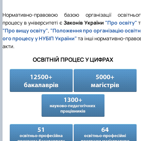
Нормативно-правовою базою організації освітньог
процесу в університеті є
Законів України
"Про освіту"
т
"Про вищу освіту"
,
"Положення про організацію освітн
ого процесу у НУБІП України"
та інші нормативно-правов
акти.
ОСВІТНІЙ ПРОЦЕС У ЦИФРАХ