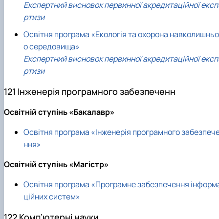
Експертний висновок первинної акредитаційної експ
ртизи
Освітня програма «Екологія та охорона навколишньо
о середовища»
Експертний висновок первинної акредитаційної експ
ртизи
121 Інженерія програмного забезпеченн
Освітній ступінь «Бакалавр»
Освітня програма «Інженерія програмного забезпеч
ння»
Освітній ступінь «Магістр»
Освітня програма «Програмне забезпечення інформ
ційних систем»
122 Комп’ютерні науки