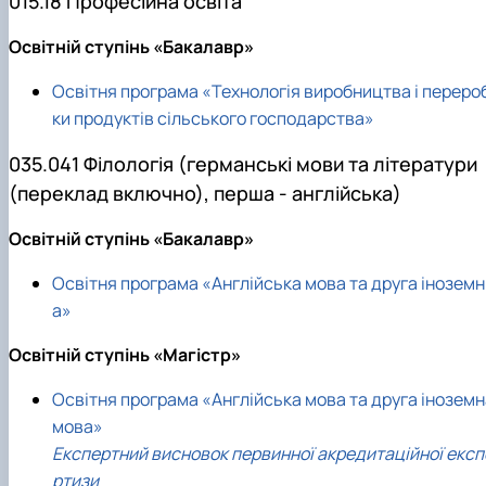
015.18 Професійна освіта
Освітній ступінь «Бакалавр»
Освітня програма «Технологія виробництва і переро
ки продуктів сільського господарства»
035.041 Філологія (германські мови та літератури
(переклад включно), перша - англійська)
Освітній ступінь «Бакалавр»
Освітня програма «Англійська мова та друга іноземн
а»
Освітній ступінь «Магістр»
Освітня програма «Англійська мова та друга іноземн
мова»
Експертний висновок первинної акредитаційної експ
ртизи