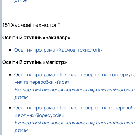
181 Харчові технології
Освітній ступінь «Бакалавр»
Освітня програма «Харчові технології»
Освітній ступінь «Магістр»
О
світня програма «Технології зберігання, консервув
ння та переробки м’яса»
Експертний висновок первинної акредитаційної експ
ртизи
Освітня програма «Технології зберігання та перероб
и водних біоресурсів»
Експертний висновок первинної акредитаційної експ
ртизи