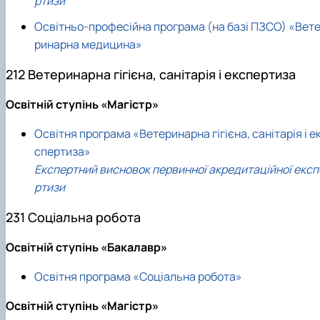
ртизи
Освітньо-професійна програма (на базі ПЗСО) «Вет
ринарна медицина»
212 Ветеринарна гігієна, санітарія і експертиза
Освітній ступінь «Магістр»
Освітня програма «Ветеринарна гігієна, санітарія і е
спертиза»
Експертний висновок первинної акредитаційної експ
ртизи
231 Соціальна робота
Освітній ступінь «Бакалавр»
Освітня програма «Соціальна робота»
Освітній ступінь «Магістр»