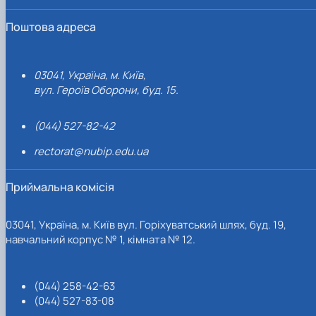
Поштова адреса
03041, Україна, м. Київ,
вул. Героїв Оборони, буд. 15.
(044) 527-82-42
rectorat@nubip.edu.ua
Приймальна комісія
03041, Україна, м. Київ вул. Горіхуватський шлях, буд. 19,
навчальний корпус № 1, кімната № 12.
(044) 258-42-63
(044) 527-83-08