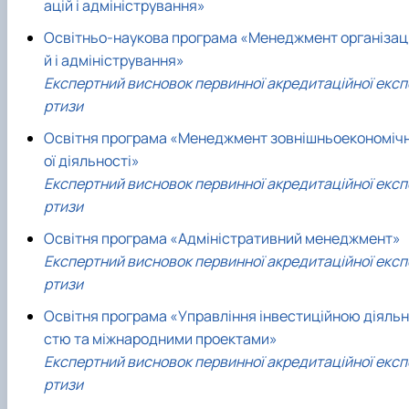
ацій і адміністрування»
Освітньо-наукова програма «Менеджмент організац
й і адміністрування»
Експертний висновок первинної акредитаційної експ
ртизи
Освітня програма «Менеджмент зовнішньоекономіч
ої діяльності»
Експертний висновок первинної акредитаційної експ
ртизи
Освітня програма «Адміністративний менеджмент»
Експертний висновок первинної акредитаційної експ
ртизи
Освітня програма «Управління інвестиційною діяльн
стю та міжнародними проектами»
Експертний висновок первинної акредитаційної експ
ртизи