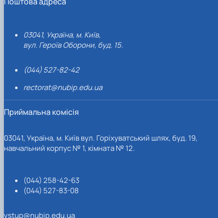
Поштова адреса
03041, Україна, м. Київ,
вул. Героїв Оборони, буд. 15.
(044) 527-82-42
rectorat@nubip.edu.ua
Приймальна комісія
03041, Україна, м. Київ вул. Горіхуватський шлях, буд. 19,
навчальний корпус № 1, кімната № 12.
(044) 258-42-63
(044) 527-83-08
vstup@nubip.edu.ua