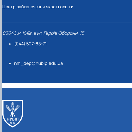
Центр забезпечення якості освіти
03041, м. Київ, вул. Героїв Оборони, 15
(044) 527-88-71
nm_dep@nubip.edu.ua