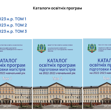
Каталоги освітніх програм
23 н.р. ТОМ 1
023 н.р. ТОМ 2
023 н.р. ТОМ 3