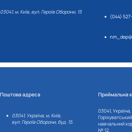
03041, м. Київ, вул. Героїв Оборони, 15
(044) 527
nm_dep@n
Поштова адреса
Приймальна к
03041, Україна, 
03041, Україна, м. Київ,
Горіхуватський 
вул. Героїв Оборони, буд. 15.
навчальний кор
№ 12.