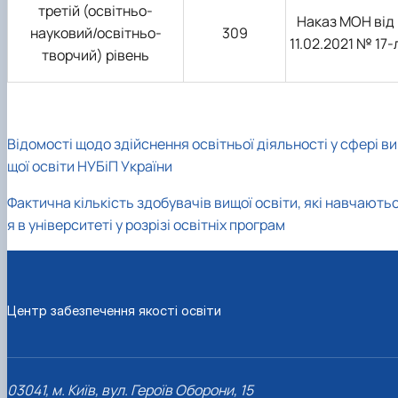
третій (освітньо-
Наказ МОН від
науковий/освітньо-
309
11.02.2021 №
17-
творчий) рівень
Відомості щодо здійснення освітньої діяльності у сфері ви
щої освіти НУБіП України
Фактична кількість здобувачів вищої освіти, які навчають
я в університеті у розрізі освітніх програм
Центр забезпечення якості освіти
03041, м. Київ, вул. Героїв Оборони, 15