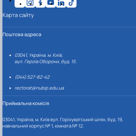
Карта сайту
Поштова адреса
03041, Україна, м. Київ,
вул. Героїв Оборони, буд. 15.
(044) 527-82-42
rectorat@nubip.edu.ua
Приймальна комісія
03041, Україна, м. Київ вул. Горіхуватський шлях, буд. 19,
навчальний корпус № 1, кімната № 12.