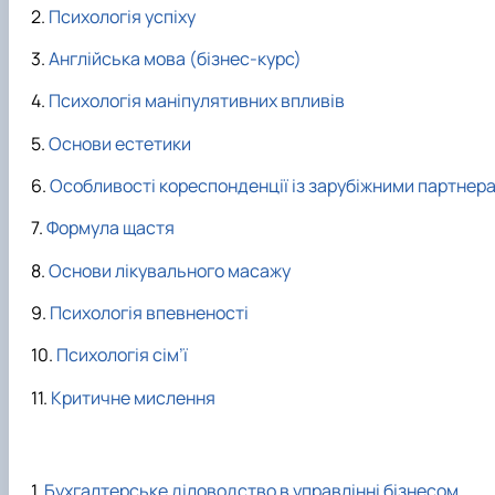
Психологія успіху
Англійська мова (бізнес-курс)
Психологія маніпулятивних впливів
Основи естетики
Особливості кореспонденції із зарубіжними партнер
Формула щастя
Основи лікувального масажу
Психологія впевненості
Психологія сім’ї
Критичне мислення
Бухгалтерське діловодство в управлінні бізнесом