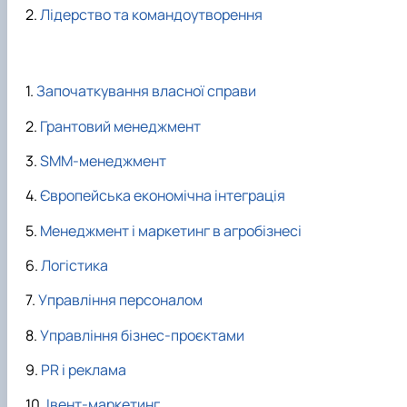
Лідерство та командоутворення
Започаткування власної справи
Грантовий менеджмент
SMM-менеджмент
Європейська економічна інтеграція
Менеджмент і маркетинг в агробізнесі
Логістика
Управління персоналом
Управління бізнес-проєктами
PR і реклама
Івент-маркетинг