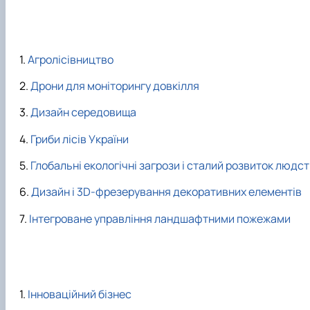
Агролісівництво
Дрони для моніторингу довкілля
Дизайн середовища
Гриби лісів України
Глобальні екологічні загрози і сталий розвиток людс
Дизайн і 3D-фрезерування декоративних елементів
Інтегроване управління ландшафтними пожежами
Інноваційний бізнес