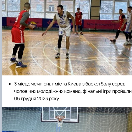
3 місце чемпіонат міста Києва з баскетболу серед
чоловічих молодіжних команд, фінальні ігри пройшли
06 грудня 2023 року