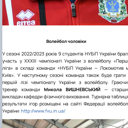
Волейбол чоловіки
У сезоні 2022/2023 років 9 студентів НУБіП України брал
участь у ХХХІІІ чемпіонаті України з волейболу «Перш
ліга» в складі команди «НУБіП України — Локомотив м
Київ». У наступному сезоні команда також буде грати 
першій лізі чемпіонату України з волейболу. Граючи
тренер команди
Микола ВИШНЕВСЬКИЙ
— старши
викладач кафедри фізичного виховання. Турнірна таблиця
результати ігор розміщені на сайті Федерації волейбол
України:
http://www.fvu.in.ua/