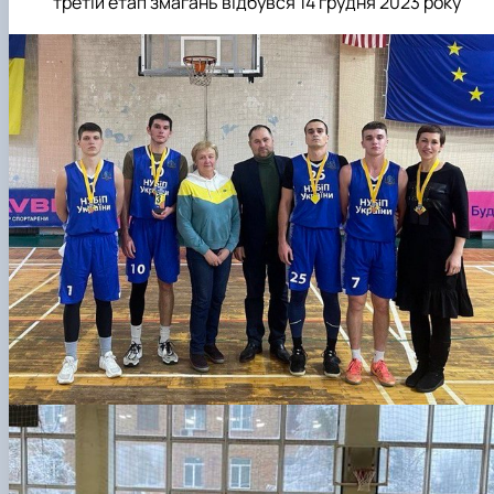
третій етап змагань відбувся 14 грудня 2023 року