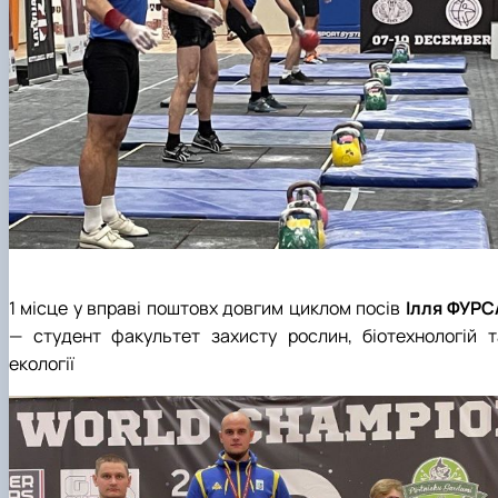
1 місце у вправі поштовх довгим циклом посів
Ілля ФУРС
— студент факультет захисту рослин, біотехнологій т
екології