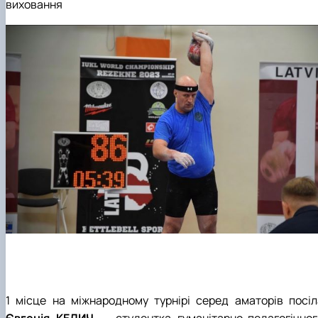
виховання
1 місце на міжнародному турнірі серед аматорів посіл
Євгенія КЕДИЧ
— студентка гуманітарно-педагогічног