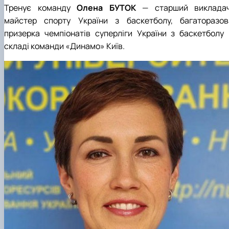
Тренує команду
Олена БУТОК
— старший викладач
майстер спорту України з баскетболу, багаторазов
призерка чемпіонатів суперліги України з баскетболу 
складі команди «Динамо» Київ.