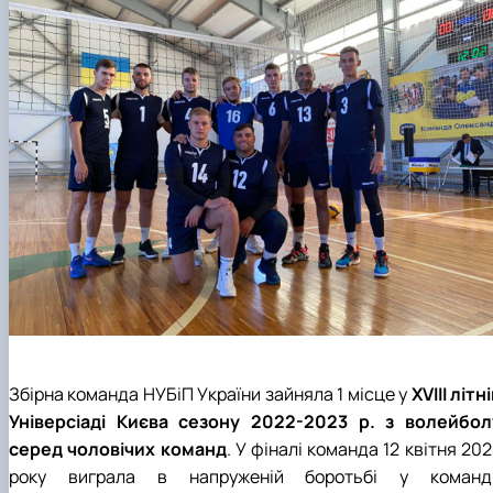
Збірна команда НУБіП України зайняла 1 місце у
ХVІІІ літн
Універсіаді Києва сезону 2022-2023 р. з волейбол
серед чоловічих команд
. У фіналі команда 12 квітня 20
року виграла в напруженій боротьбі у команд