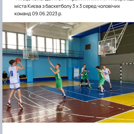
міста Києва з баскетболу 3 х 3 серед чоловічих
команд 09.06.2023 р.