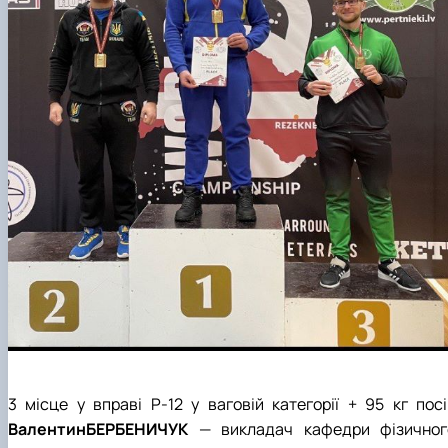
3 місце у вправі Р-12 у ваговій категорії + 95 кг посі
ВалентинБЕРБЕНИЧУК
— викладач кафедри фізичног