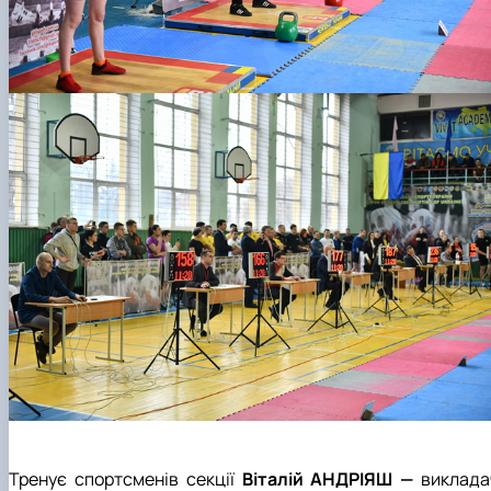
Тренує спортсменів секції
Віталій АНДРІЯШ —
виклада