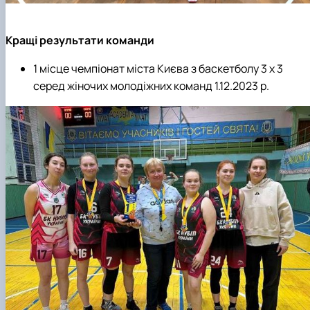
Кращі результати команди
1 місце чемпіонат міста Києва з баскетболу 3 х 3
серед жіночих молодіжних команд 1.12.2023 р.