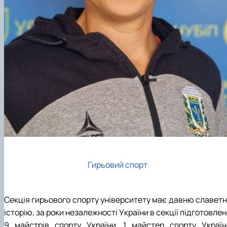
Гирьовий спорт
Секція гирьового спорту університету має давню славетн
історію, за роки незалежності України в секції підготовле
9 майстрів спорту України, 1 майстер спорту Україн