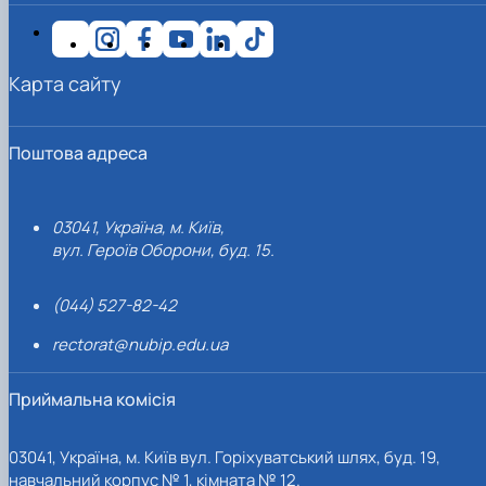
Карта сайту
Поштова адреса
03041, Україна, м. Київ,
вул. Героїв Оборони, буд. 15.
(044) 527-82-42
rectorat@nubip.edu.ua
Приймальна комісія
03041, Україна, м. Київ вул. Горіхуватський шлях, буд. 19,
навчальний корпус № 1, кімната № 12.