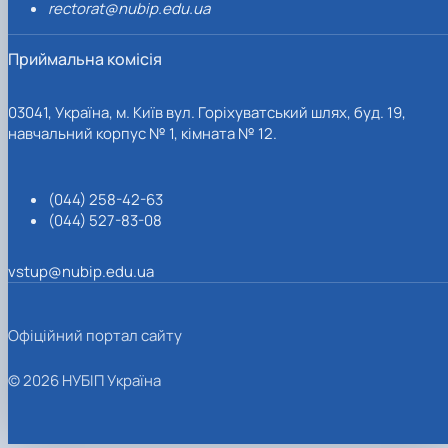
rectorat@nubip.edu.ua
Приймальна комісія
03041, Україна, м. Київ вул. Горіхуватський шлях, буд. 19,
навчальний корпус № 1, кімната № 12.
(044) 258-42-63
(044) 527-83-08
vstup@nubip.edu.ua
Офіційний портал сайту
© 2026 НУБІП Україна