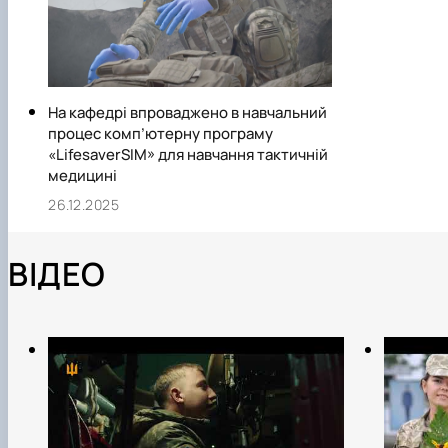
На кафедрі впроваджено в навчальний
процес комп’ютерну програму
«LifesaverSIM» для навчання тактичній
медицині
26.12.2025
ВІДЕО