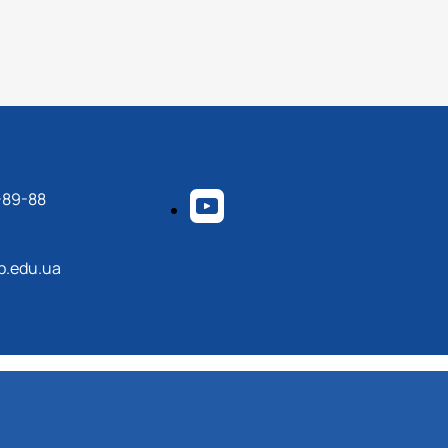
-89-88
p.edu.ua