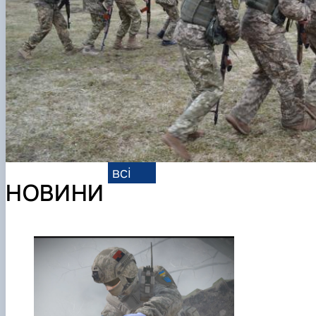
всі
НОВИНИ