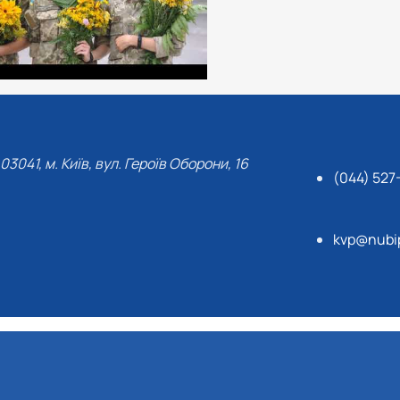
03041, м. Київ, вул. Героїв Оборони, 16
(044) 527
kvp@nubi