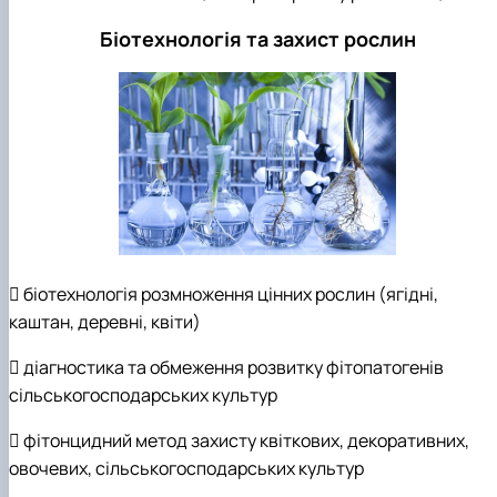
Біотехнологія та захист рослин
 біотехнологія розмноження цінних рослин (ягідні,
каштан, деревні, квіти)
 діагностика та обмеження розвитку фітопатогенів
сільськогосподарських культур
 фітонцидний метод захисту квіткових, декоративних,
овочевих, сільськогосподарських культур