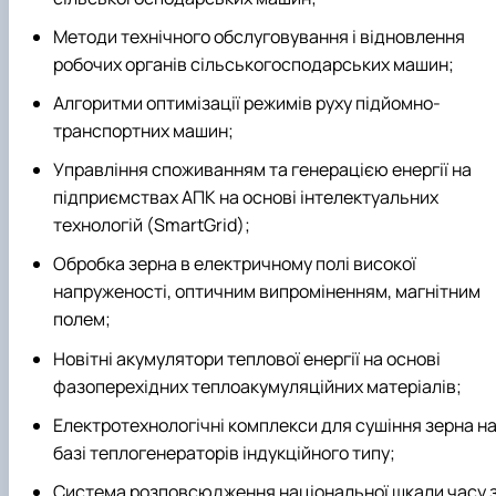
Методи технічного обслуговування і відновлення
робочих органів сільськогосподарських машин;
Алгоритми оптимізації режимів руху підйомно-
транспортних машин;
Управління споживанням та генерацією енергії на
підприємствах АПК на основі інтелектуальних
технологій (SmartGrid);
Обробка зерна в електричному полі високої
напруженості, оптичним випроміненням, магнітним
полем;
Новітні акумулятори теплової енергії на основі
фазоперехідних теплоакумуляційних матеріалів;
Електротехнологічні комплекси для сушіння зерна н
базі теплогенераторів індукційного типу;
Система розповсюдження національної шкали часу 