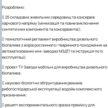
Розроблено:
 25 складових живильних середовищ та консервів
харчового напряму (мінімізація та повне виключення
синтетичних компонентів та консервантів);
 технологічний регламент виробництва дизельного
біопалива з жирів рослинного і тваринного походження на
автоматизованих міні-заводах МЗДП та інструкція по їх
експлуатації;
 проект ТУ Заводи мобільні для виробництва дизельного
біопалива;
 науково-біологічні обґрунтування режимів
рибогосподарської експлуатації водойм комплексного
призначення;
 рецепт експериментального зразка преміксу для