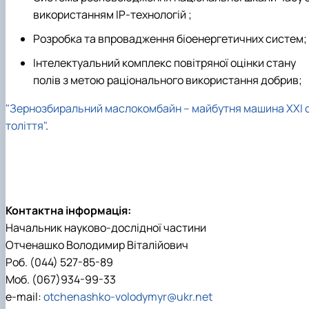
використанням ІР-технологій ;
Розробка та впровадження біоенергетичних систем;
Інтелектуальний комплекс повітряної оцінки стану
полів з метою раціонального використання добрив;
"Зернозбиральний маслокомбайн – майбутня машина ХХІ 
толіття"
.
Контактна інформація:
Начальник науково-дослідної частини
Отченашко Володимир Віталійович
Роб. (044) 527-85-89
Моб. (067)934-99-33
e-mail:
otchenashko-volodymyr@ukr.net