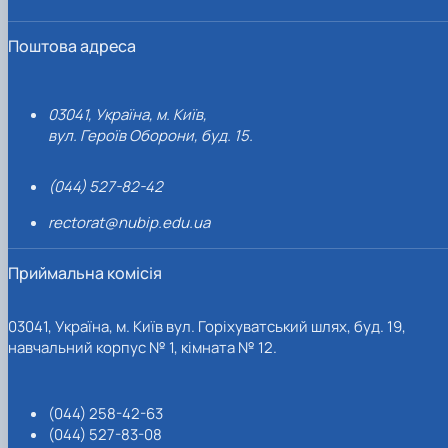
Поштова адреса
03041, Україна, м. Київ,
вул. Героїв Оборони, буд. 15.
(044) 527-82-42
rectorat@nubip.edu.ua
Приймальна комісія
03041, Україна, м. Київ вул. Горіхуватський шлях, буд. 19,
навчальний корпус № 1, кімната № 12.
(044) 258-42-63
(044) 527-83-08