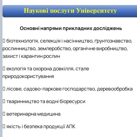
Основні напрями прикладних досліджень
 біотехнологія, селекція і насінництво, ґрунтознавство,
рослинництво, землеробство, органічне виробництво,
захист і карантин рослин
 екологія та охорона довкілля, стале
природокористування
 лісове, садово-паркове господарство, деревообробка
 тваринництво та водні біоресурси
 ветеринарна медицина
 якість і безпека продукції АПК