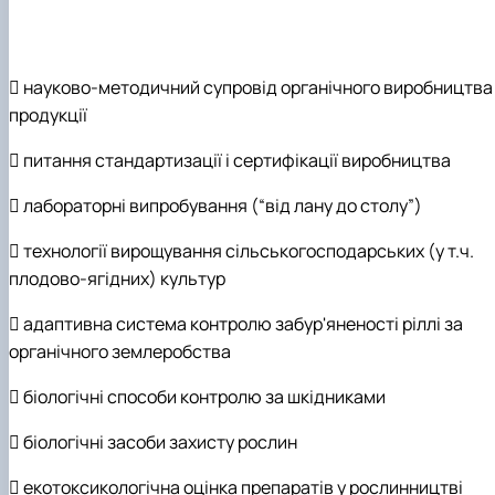
 науково-методичний супровід органічного виробництва
продукції
 питання стандартизації і сертифікації виробництва
 лабораторні випробування (“від лану до столу”)
 технології вирощування сільськогосподарських (у т.ч.
плодово-ягідних) культур
 адаптивна система контролю забур'яненості ріллі за
органічного землеробства
 біологічні способи контролю за шкідниками
 біологічні засоби захисту рослин
 екотоксикологічна оцінка препаратів у рослинництві