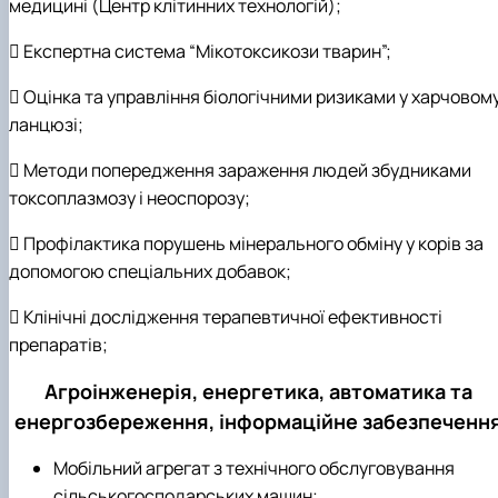
медицині (Центр клітинних технологій);
 Експертна система “Мікотоксикози тварин”;
 Оцінка та управління біологічними ризиками у харчовом
ланцюзі;
 Методи попередження зараження людей збудниками
токсоплазмозу і неоспорозу;
 Профілактика порушень мінерального обміну у корів за
допомогою спеціальних добавок;
 Клінічні дослідження терапевтичної ефективності
препаратів;
Агроінженерія, енергетика, автоматика та
енергозбереження, інформаційне забезпеченн
Мобільний агрегат з технічного обслуговування
сільськогосподарських машин;