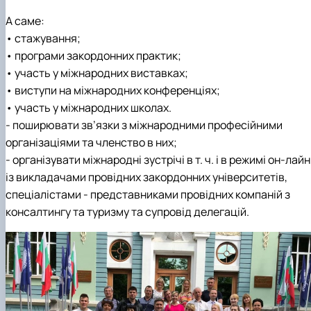
А саме:
• стажування;
• програми закордонних практик;
• участь у міжнародних виставках;
• виступи на міжнародних конференціях;
• участь у міжнародних школах.
- поширювати зв’язки з міжнародними професійними
організаціями та членство в них;
- організувати міжнародні зустрічі в т. ч. і в режимі он-лайн
із викладачами провідних закордонних університетів,
спеціалістами - представниками провідних компаній з
консалтингу та туризму та супровід делегацій.