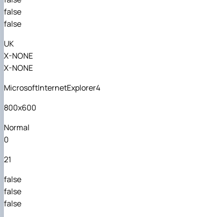
false
false
UK
X-NONE
X-NONE
MicrosoftInternetExplorer4
800x600
Normal
0
21
false
false
false