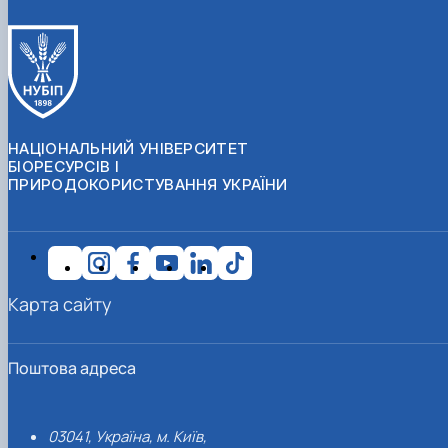
НАЦІОНАЛЬНИЙ УНІВЕРСИТЕТ
БІОРЕСУРСІВ І
ПРИРОДОКОРИСТУВАННЯ УКРАЇНИ
Карта сайту
Поштова адреса
03041, Україна, м. Київ,