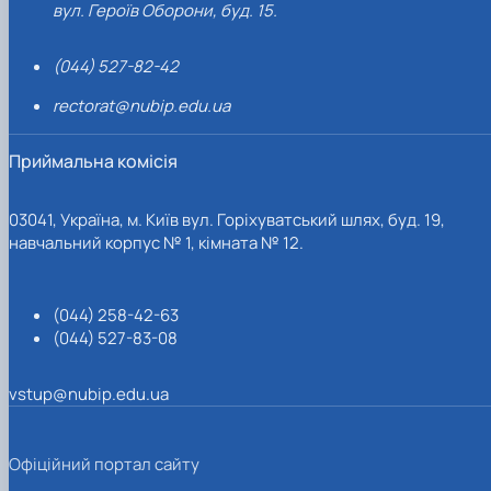
вул. Героїв Оборони, буд. 15.
(044) 527-82-42
rectorat@nubip.edu.ua
Приймальна комісія
03041, Україна, м. Київ вул. Горіхуватський шлях, буд. 19,
навчальний корпус № 1, кімната № 12.
(044) 258-42-63
(044) 527-83-08
vstup@nubip.edu.ua
Офіційний портал сайту