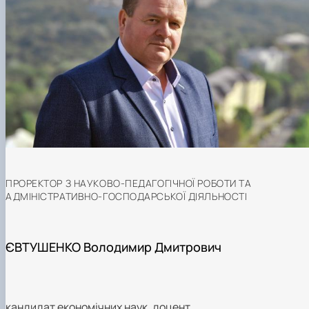
ПРОРЕКТОР З НАУКОВО-ПЕДАГОГІЧНОЇ РОБОТИ ТА
АДМІНІСТРАТИВНО-ГОСПОДАРСЬКОЇ ДІЯЛЬНОСТІ
ЄВТУШЕНКО Володимир Дмитрович
кандидат економічних наук, доцент