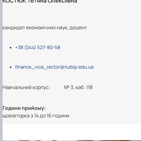
КОСТЮК Тетяна Олексіївна
кандидат економічних наук, доцент
+38 (044) 527-80-58
finance_vice_rector@nubip.edu.ua
Навчальний корпус:
№ 3, каб. 118
Години прийому:
щовівторка з 14 до 16 години