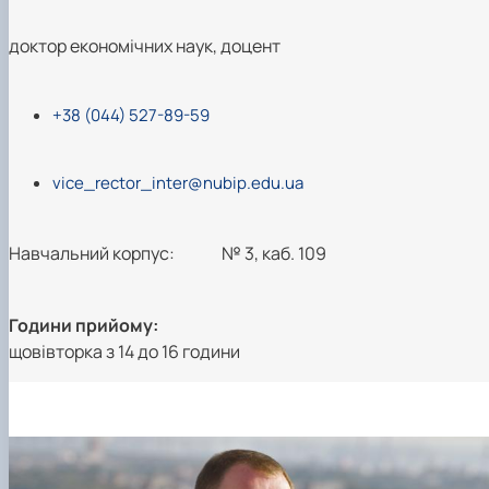
доктор економічних наук, доцент
+38 (044) 527-89-59
vice_rector_inter@nubip.edu.ua
Навчальний корпус:
№ 3, каб. 109
Години прийому:
щовівторка з 14 до 16 години