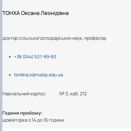
ТОНХА Оксана Леонідівна
доктор сільськогосподарських наук, професор
+38 (044) 527-89-60
tonkha.o@nubip.edu.ua
Навчальний корпус:
№ 3, каб. 212
Години прийому:
щовівторка з 14 до 16 години