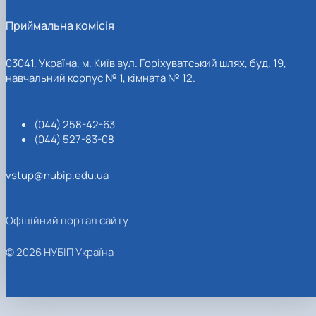
Приймальна комісія
03041, Україна, м. Київ вул. Горіхуватський шлях, буд. 19,
навчальний корпус № 1, кімната № 12.
(044) 258-42-63
(044) 527-83-08
vstup@nubip.edu.ua
Офіційний портал сайту
© 2026 НУБІП Україна