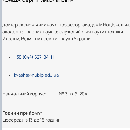
доктор економічних наук, професор, академік Національно
академії аграрних наук, заслужений діяч науки і техніки
України, Відмінник освіти і науки України
+38 (044) 527-84-11
kvasha@nubip.edu.ua
Навчальний корпус:
№ 3, каб. 204
Години прийому:
щосереди з 13 до 15 години