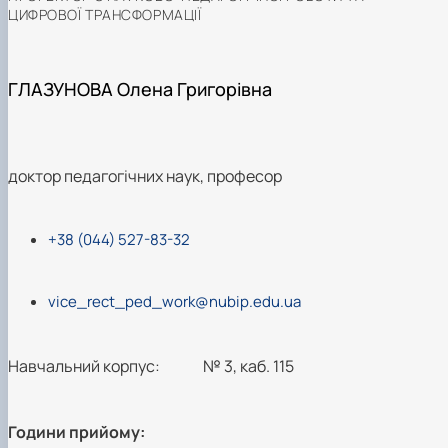
ЦИФРОВОЇ ТРАНСФОРМАЦІЇ
ГЛАЗУНОВА Олена Григорівна
доктор педагогічних наук, професор
+38 (044) 527-83-32
vice_rect_ped_work@nubip.edu.ua
Навчальний корпус:
№ 3, каб. 115
Години прийому: