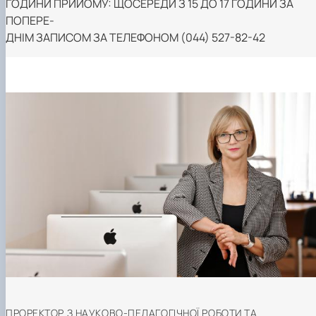
ГОДИНИ ПРИЙОМУ: ЩОСЕРЕДИ З 15 ДО 17 ГОДИНИ ЗА
ПОПЕРЕ-
ДНІМ ЗАПИСОМ ЗА ТЕЛЕФОНОМ (044) 527-82-42
ПРОРЕКТОР З НАУКОВО-ПЕДАГОГІЧНОЇ РОБОТИ ТА