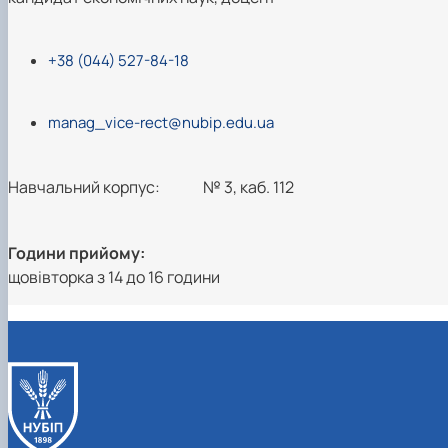
+38 (044) 527-84-18
manag_vice-rect@nubip.edu.ua
Навчальний корпус:
№ 3, каб. 112
Години прийому:
щовівторка з 14 до 16 години