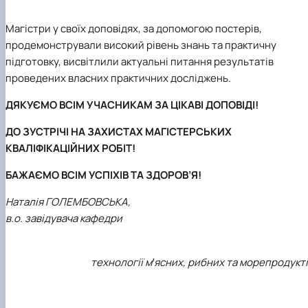
Магістри у своїх доповідях, за допомогою постерів,
продемонстрували високий рівень знань та практичну
підготовку, висвітлили актуальні питання результатів
проведених власних практичних досліджень.
ДЯКУЄМО ВСІМ УЧАСНИКАМ ЗА ЦІКАВІ ДОПОВІДІ!
ДО ЗУСТРІЧІ НА ЗАХИСТАХ МАГІСТЕРСЬКИХ
КВАЛІФІКАЦІЙНИХ РОБІТ!
БАЖАЄМО ВСІМ УСПІХІВ ТА ЗДОРОВ’Я!
Наталія ГОЛЕМБОВСЬКА,
в.о. завідувача кафедри
технології мꞌясних, рибних та морепродукт