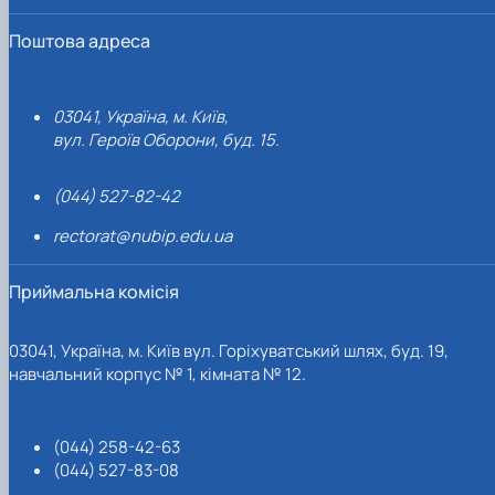
Поштова адреса
03041, Україна, м. Київ,
вул. Героїв Оборони, буд. 15.
(044) 527-82-42
rectorat@nubip.edu.ua
Приймальна комісія
03041, Україна, м. Київ вул. Горіхуватський шлях, буд. 19,
навчальний корпус № 1, кімната № 12.
(044) 258-42-63
(044) 527-83-08