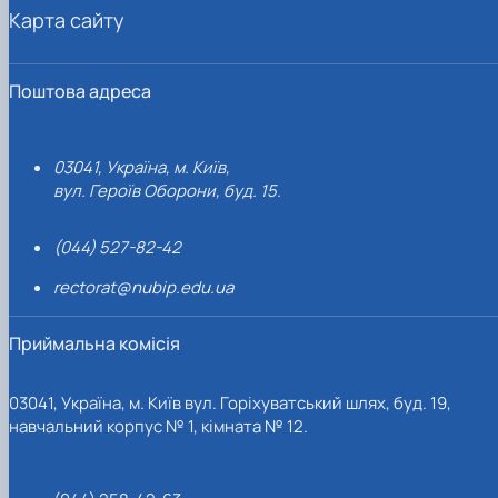
Карта сайту
Поштова адреса
03041, Україна, м. Київ,
вул. Героїв Оборони, буд. 15.
(044) 527-82-42
rectorat@nubip.edu.ua
Приймальна комісія
03041, Україна, м. Київ вул. Горіхуватський шлях, буд. 19,
навчальний корпус № 1, кімната № 12.