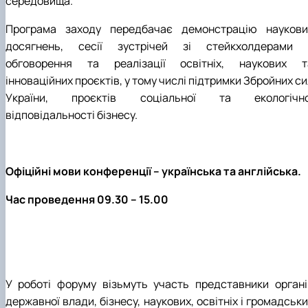
середовища.
Програма заходу передбачає демонстрацію наукови
досягнень, сесії зустрічей зі стейкхолдерами 
обговорення та реалізації освітніх, наукових т
інноваційних проєктів, у тому числі підтримки Збройних с
України, проєктів соціальної та екологічно
відповідальності бізнесу.
Офіційні мови конференції – українська та англійська.
Час проведення 09.30 – 15.00
У роботі форуму візьмуть участь представники органі
державної влади, бізнесу, наукових, освітніх і громадськ