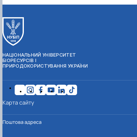
НАЦІОНАЛЬНИЙ УНІВЕРСИТЕТ
БІОРЕСУРСІВ І
ПРИРОДОКОРИСТУВАННЯ УКРАЇНИ
Карта сайту
Поштова адреса