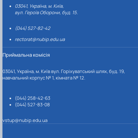
03041, Україна, м. Київ,
вул. Героїв Оборони, буд. 15.
(044) 527-82-42
rectorat@nubip.edu.ua
Приймальна комісія
03041, Україна, м. Київ вул. Горіхуватський шлях, буд. 19,
навчальний корпус № 1, кімната № 12.
(044) 258-42-63
(044) 527-83-08
vstup@nubip.edu.ua