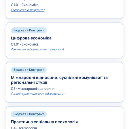
C1.01 · Економіка
Економічний факультет
Бюджет + Контракт
Цифрова економіка
C1.01 · Економіка
Факультет інформаційних технологій
Бюджет + Контракт
Міжнародні відносини, суспільні комунікації та
регіональні студії
C3 · Міжнародні відносини
Гуманітарно-педагогічний факультет
Бюджет + Контракт
Практична соціальна психологія
C4 · Психологія