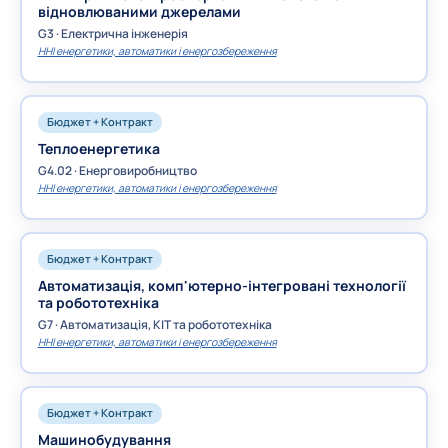
відновлюваними джерелами
G3 · Електрична інженерія
ННІ енергетики, автоматики і енергозбереження
Бюджет + Контракт
Теплоенергетика
G4.02 · Енерговиробництво
ННІ енергетики, автоматики і енергозбереження
Бюджет + Контракт
Автоматизація, комп'ютерно-інтегровані технології
та робототехніка
G7 · Автоматизація, КІТ та робототехніка
ННІ енергетики, автоматики і енергозбереження
Бюджет + Контракт
Машинобудування