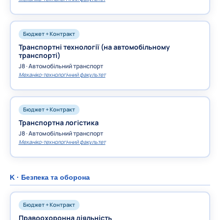
Бюджет + Контракт
Транспортні технології (на автомобільному
транспорті)
J8 · Автомобільний транспорт
Механіко-технологічний факультет
Бюджет + Контракт
Транспортна логістика
J8 · Автомобільний транспорт
Механіко-технологічний факультет
K · Безпека та оборона
Бюджет + Контракт
Правоохоронна діяльність