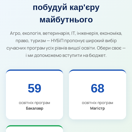
побудуй кар'єру
майбутнього
Агро, екологія, ветеринарія, IT, інженерія, економіка,
право, туризм — НУБіП пропонує широкий вибір
сучасних програм усіх рівнів вищої освіти. Обери своє —
і ми допоможемо вступити на бюджет.
59
68
освітніх програм
освітніх програм
Бакалавр
Магістр