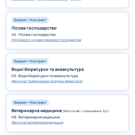
Бюджет + Контракт
Лісове господарство
H4 · Лісове господарство
ННІ лісового і садово-паркового господарства
Бюджет + Контракт
Водні біоресурси та аквакультура
H5 · Водні біоресурси та аквакультура
Факультет тваринництва та водних біоресурсів
Бюджет + Контракт
Ветеринарна медицина
(Магістр вет. спрямування, 6 р.)
H6 · Ветеринарна медицина
Факультет ветеринарної медицини