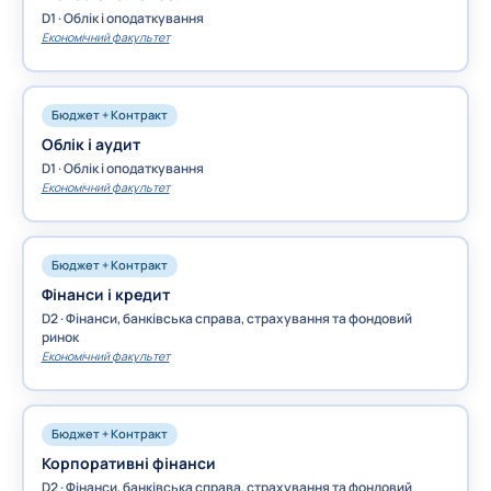
D1 · Облік і оподаткування
Економічний факультет
Бюджет + Контракт
Облік і аудит
D1 · Облік і оподаткування
Економічний факультет
Бюджет + Контракт
Фінанси і кредит
D2 · Фінанси, банківська справа, страхування та фондовий
ринок
Економічний факультет
Бюджет + Контракт
Корпоративні фінанси
D2 · Фінанси, банківська справа, страхування та фондовий