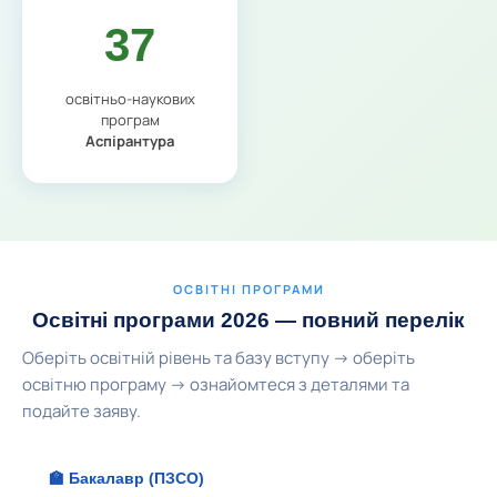
37
освітньо-наукових
програм
Аспірантура
ОСВІТНІ ПРОГРАМИ
Освітні програми 2026 — повний перелік
Оберіть освітній рівень та базу вступу → оберіть
освітню програму → ознайомтеся з деталями та
подайте заяву.
🏫 Бакалавр (ПЗСО)