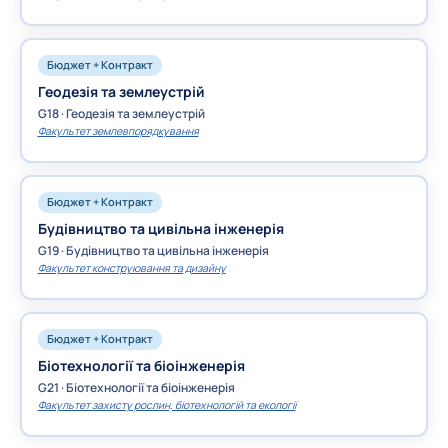
Бюджет + Контракт
Геодезія та землеустрій
G18 · Геодезія та землеустрій
Факультет землевпорядкування
Бюджет + Контракт
Будівництво та цивільна інженерія
G19 · Будівництво та цивільна інженерія
Факультет конструювання та дизайну
Бюджет + Контракт
Біотехнології та біоінженерія
G21 · Біотехнології та біоінженерія
Факультет захисту рослин, біотехнологій та екології