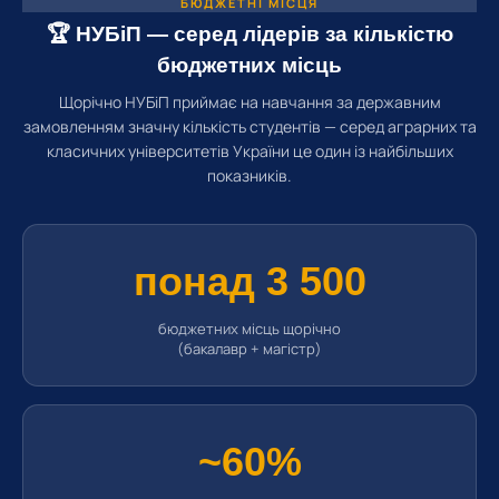
БЮДЖЕТНІ МІСЦЯ
🏆 НУБіП — серед лідерів за кількістю
бюджетних місць
Щорічно НУБіП приймає на навчання за державним
замовленням значну кількість студентів — серед аграрних та
класичних університетів України це один із найбільших
показників.
понад 3 500
бюджетних місць щорічно
(бакалавр + магістр)
~60%