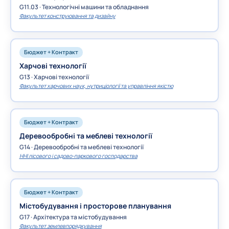
G11.03 · Технологічні машини та обладнання
Факультет конструювання та дизайну
Бюджет + Контракт
Харчові технології
G13 · Харчові технології
Факультет харчових наук, нутриціології та управління якістю
Бюджет + Контракт
Деревообробні та меблеві технології
G14 · Деревообробні та меблеві технології
ННІ лісового і садово-паркового господарства
Бюджет + Контракт
Містобудування і просторове планування
G17 · Архітектура та містобудування
Факультет землевпорядкування