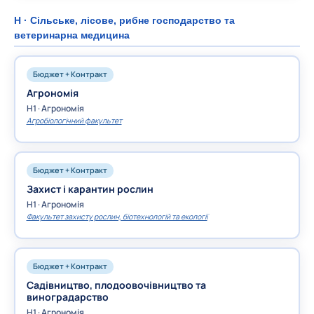
H · Сільське, лісове, рибне господарство та
ветеринарна медицина
Бюджет + Контракт
Агрономія
H1 · Агрономія
Агробіологічний факультет
Бюджет + Контракт
Захист і карантин рослин
H1 · Агрономія
Факультет захисту рослин, біотехнологій та екології
Бюджет + Контракт
Садівництво, плодоовочівництво та
виноградарство
H1 · Агрономія