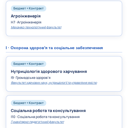
Бюджет + Контракт
Агроінженерія
H7 · Агроінженерія
Механіко-технологічний факультет
I · Охорона здоров'я та соціальне забезпечення
Бюджет + Контракт
Нутриціологія здорового харчування
I9 · Громадське здоров'я
Факультет харчових наук, нутриціології та управління якістю
Бюджет + Контракт
Соціальна робота та консультування
I10 · Соціальна робота та консультування
Гуманітарно-педагогічний факультет