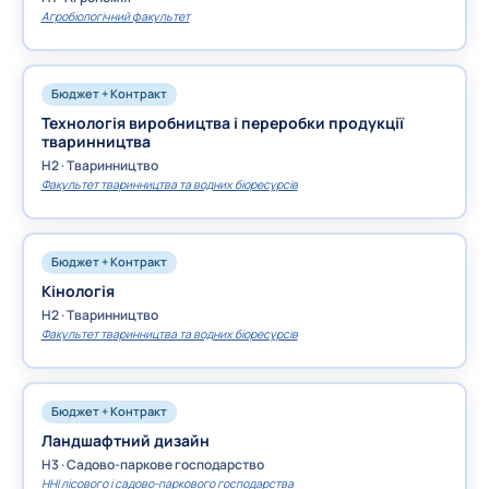
Агробіологічний факультет
Бюджет + Контракт
Технологія виробництва і переробки продукції
тваринництва
H2 · Тваринництво
Факультет тваринництва та водних біоресурсів
Бюджет + Контракт
Кінологія
H2 · Тваринництво
Факультет тваринництва та водних біоресурсів
Бюджет + Контракт
Ландшафтний дизайн
H3 · Садово-паркове господарство
ННІ лісового і садово-паркового господарства