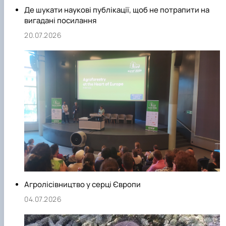
Де шукати наукові публікації, щоб не потрапити на
вигадані посилання
20.07.2026
Агролісівництво у серці Європи
04.07.2026