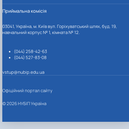
Приймальна комісія
03041, Україна, м. Київ вул. Горіхуватський шлях, буд. 19,
навчальний корпус № 1, кімната № 12.
(044) 258-42-63
(044) 527-83-08
vstup@nubip.edu.ua
Офіційний портал сайту
© 2026 НУБІП Україна