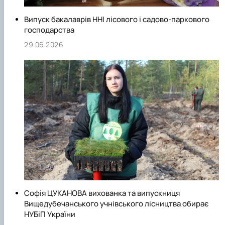
Випуск бакалаврів ННІ лісового і садово-паркового
господарства
29.06.2026
Софія ЦУКАНОВА вихованка та випускниця
Вищедубечанського учнівського лісництва обирає
НУБіП України