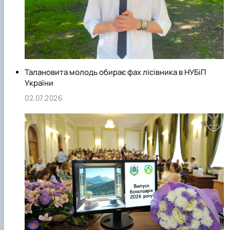
Талановита молодь обирає фах лісівника в НУБіП
України
02.07.2026