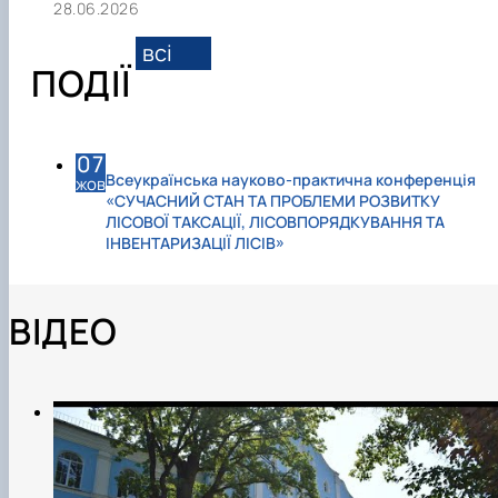
28.06.2026
всі
ПОДІЇ
07
Всеукраїнська науково-практична конференція
жов
«СУЧАСНИЙ СТАН ТА ПРОБЛЕМИ РОЗВИТКУ
ЛІСОВОЇ ТАКСАЦІЇ, ЛІСОВПОРЯДКУВАННЯ ТА
ІНВЕНТАРИЗАЦІЇ ЛІСІВ»
ВІДЕО