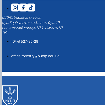
03041, Україна, м. Київ,
вул. Горіхуватський шлях, буд. 19
навчальний корпус № 1, кімната №
119
(044) 527-85-28
office.forestry@nubip.edu.ua