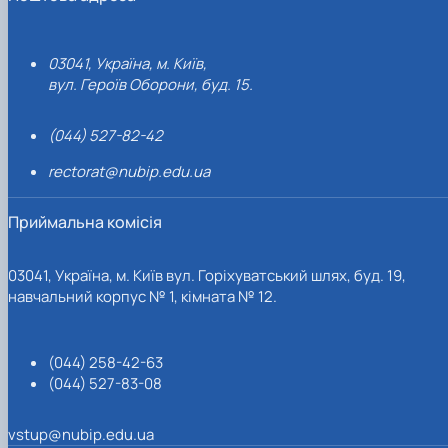
03041, Україна, м. Київ,
вул. Героїв Оборони, буд. 15.
(044) 527-82-42
rectorat@nubip.edu.ua
Приймальна комісія
03041, Україна, м. Київ вул. Горіхуватський шлях, буд. 19,
навчальний корпус № 1, кімната № 12.
(044) 258-42-63
(044) 527-83-08
vstup@nubip.edu.ua