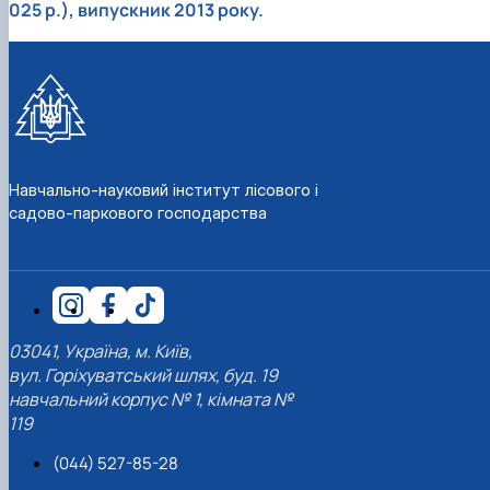
025 р.), випускник 2013 року.
Навчально-науковий інститут лісового і
садово-паркового господарства
03041, Україна, м. Київ,
вул. Горіхуватський шлях, буд. 19
навчальний корпус № 1, кімната №
119
(044) 527-85-28