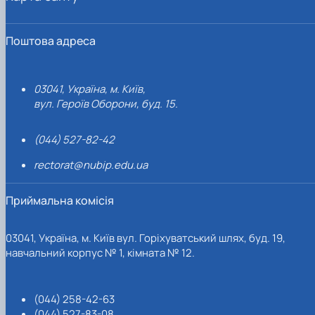
Поштова адреса
03041, Україна, м. Київ,
вул. Героїв Оборони, буд. 15.
(044) 527-82-42
rectorat@nubip.edu.ua
Приймальна комісія
03041, Україна, м. Київ вул. Горіхуватський шлях, буд. 19,
навчальний корпус № 1, кімната № 12.
(044) 258-42-63
(044) 527-83-08