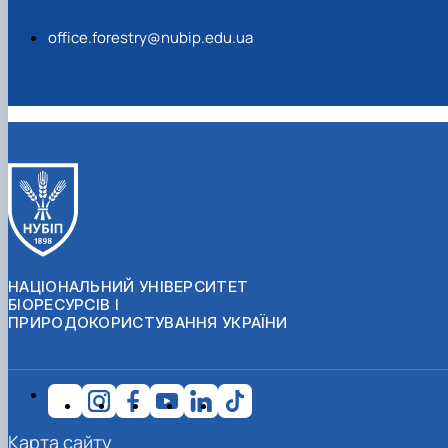
office.forestry@nubip.edu.ua
НАЦІОНАЛЬНИЙ УНІВЕРСИТЕТ
БІОРЕСУРСІВ І
ПРИРОДОКОРИСТУВАННЯ УКРАЇНИ
Карта сайту