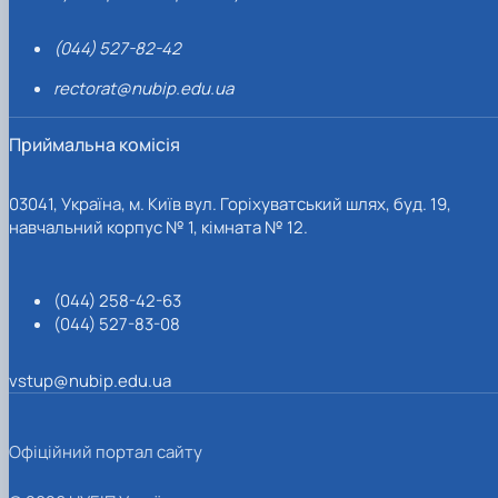
(044) 527-82-42
rectorat@nubip.edu.ua
Приймальна комісія
03041, Україна, м. Київ вул. Горіхуватський шлях, буд. 19,
навчальний корпус № 1, кімната № 12.
(044) 258-42-63
(044) 527-83-08
vstup@nubip.edu.ua
Офіційний портал сайту