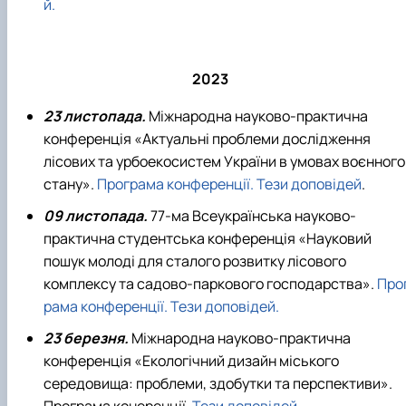
й.
2023
23 листопада.
Міжнародна науково-практична
конференція «Актуальні проблеми дослідження
лісових та урбоекосистем України в умовах воєнного
стану».
Програма конференції.
Тези доповідей
.
09 листопада.
77-ма Всеукраїнська науково-
практична студентська конференція «Науковий
пошук молоді для сталого розвитку лісового
комплексу та садово-паркового господарства».
Про
рама конференції.
Тези доповідей.
23 березня.
Міжнародна науково-практична
конференція «Екологічний дизайн міського
середовища: проблеми, здобутки та перспективи».