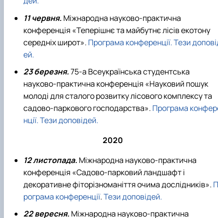
дей.
11 червня.
Міжнародна науково-практична
конференція «Теперішнє та майбутнє лісів екотону
середніх широт».
Програма конференції.
Тези допові
ей.
23 березня.
75-а Всеукраїнська студентська
науково-практична конференція «Науковий пошук
молоді для сталого розвитку лісового комплексу та
садово-паркового господарства».
Програма конфер
нції.
Тези доповідей.
2020
12 листопада.
Міжнародна науково-практична
конференція «Садово-парковий ландшафт і
декоративне фіторізноманіття очима дослідників».
рограма конференції
.
Тези доповідей.
22 вересня.
Міжнародна науково-практична