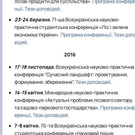
лісові продукти для суспільства».
Програма конфер
нції
.
Тези доповідей
.
23-24 березня.
71-ша Всеукраїнська науково-
практична студентська конференція «Ліс і зелена
економіка України».
Програма конференції
.
Тези доп
відей
.
2016
17-18 листопада.
Всеукраїнська науково-практична
конференція "Сучасний ландшафт: проектування,
формування, збереження".
Тези доповідей
.
14-15 квітня.
Міжнародна науково-практична
конференція «Актуальні проблеми лісового сектору
та садово-паркового господарства».
Програма конф
еренції
.
Тези доповідей
.
7-8 квітня.
70-та Всеукраїнська науково-практична
студентська конференція «Науковий пошук