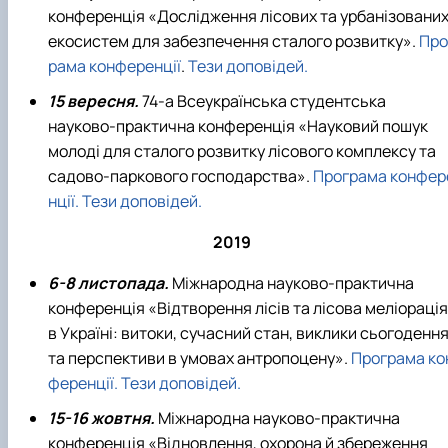
конференція «Дослідження лісових та урбанізовани
екосистем для забезпечення сталого розвитку».
Про
рама конференції
.
Тези доповідей.
15 вересня.
74-а Всеукраїнська студентська
науково-практична конференція «Науковий пошук
молоді для сталого розвитку лісового комплексу та
садово-паркового господарства».
Програма конфер
нції.
Тези доповідей.
2019
6-8 листопада.
Міжнародна науково-практична
конференція «Відтворення лісів та лісова меліорація
в Україні: витоки, сучасний стан, виклики сьогоденн
та перспективи в умовах антропоцену».
Програма ко
ференції.
Тези доповідей.
15-16 жовтня.
Міжнародна науково-практична
конференція «Відновлення, охорона й збереження