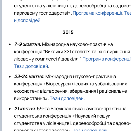
студентства у лісівництві, деревообробці та садово-
парковому господарстві».
Програма конференції
.
Те
и доповідей
.
2015
7-9 жовтня.
Міжнародна науково-практична
конференція "Виклики XXI століття та їхнє вирішення
лісовому комплексі й довкіллі".
Програма конференці
Тези доповідей
.
23-24 квітня.
Міжнародна науково-практична
конференція «Біоресурси лісових та урбанізованих
екосистем: відтворення, збереження і раціональне
використання».
Тези доповідей.
21 квітня.
69-та Всеукраїнська науково-практична
студентська конференція «Науковий пошук
студентства у лісівництві, деревообробці та садово-
парковому господарстві».
Тези доповідей.