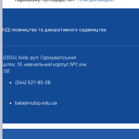
НДІ лісівництва та декоративного садівництва
03041, Київ, вул. Горіхуватський
шлях, 19, навчальний корпус №1, кім.
116
(044) 527-85-28
bala@nubip.edu.ua