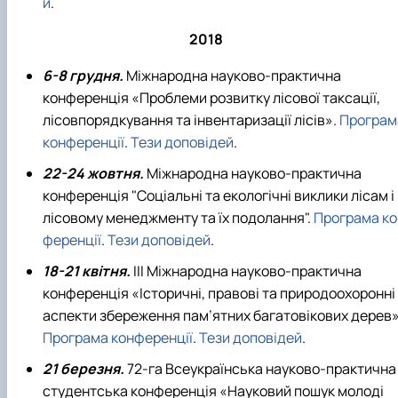
й
.
2018
6-8 грудня.
Міжнародна науково-практична
конференція «Проблеми розвитку лісової таксації,
лісовпорядкування та інвентаризації лісів».
Програм
конференції
.
Тези доповідей
.
22-24 жовтня.
Міжнародна науково-практична
конференція "Соціальні та екологічні виклики лісам і
лісовому менеджменту та їх подолання".
Програма ко
ференції
.
Тези доповідей
.
18-21 квітня.
ІІІ Міжнародна науково-практична
конференція «Історичні, правові та природоохоронні
аспекти збереження пам’ятних багатовікових дерев»
Програма конференції
.
Тези доповідей
.
21 березня.
72-га Всеукраїнська науково-практична
студентська конференція «Науковий пошук молоді