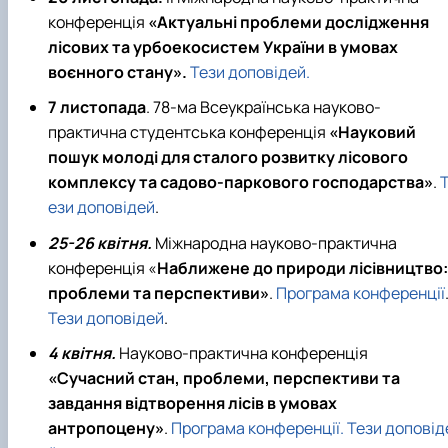
конференція
«Актуальні проблеми дослідження
лісових та урбоекосистем України в умовах
воєнного стану».
Тези доповідей.
7 листопада
. 78-ма Всеукраїнська науково-
практична студентська конференція
«Науковий
пошук молоді для сталого розвитку лісового
комплексу та садово-паркового господарства»
.
ези доповідей
.
25-26 квітня.
Міжнародна науково-практична
конференція «
Наближене до природи лісівництво:
проблеми та перспективи»
.
Програма конференції
Тези доповідей
.
4 квітня.
Науково-практична конференція
«Сучасний стан, проблеми, перспективи та
завдання відтворення лісів в умовах
антропоцену»
.
Програма конференції.
Тези доповід