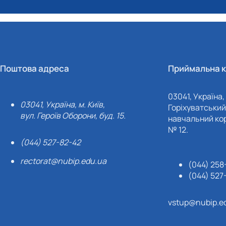
Поштова адреса
Приймальна к
03041, Україна, 
03041, Україна, м. Київ,
Горіхуватський 
вул. Героїв Оборони, буд. 15.
навчальний кор
№ 12.
(044) 527-82-42
rectorat@nubip.edu.ua
(044) 258
(044) 527
vstup@nubip.e