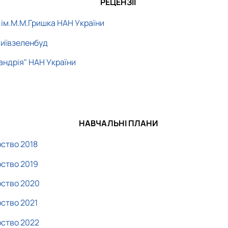
РЕЦЕНЗІЇ
ім.М.М.Гришка НАН України
Київзеленбуд
андрія" НАН України
НАВЧАЛЬНІ ПЛАНИ
ство 2018
ство 2019
рство 2020
ство 2021
рство 2022