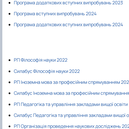
Програма додаткових вступних випробувань 2023
Програма вступних випробувань 2024
Програма додаткових вступних випробувань 2024
РП Філософія науки 2022
Силабус Філософія науки 2022
РП Іноземна мова за професійним спрямуванням 20
Силабус Іноземна мова за професійним спрямуванн
РП Педагогіка та управління закладами вищої освіти
Силабус Педагогіка та управління закладами вищої о
РП Організація проведення наукових досліджень 20