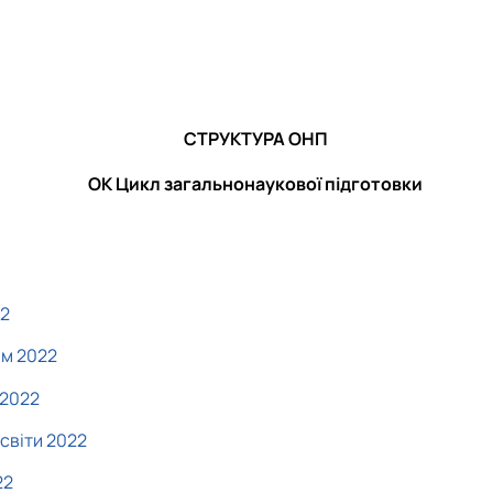
СТРУКТУРА ОНП
ОК Цикл загальнонаукової підготовки
22
ям 2022
 2022
світи 2022
22