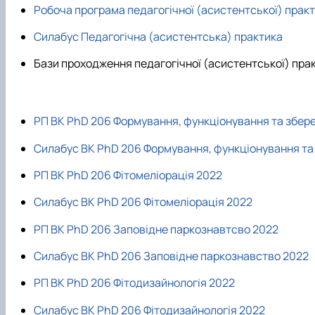
Робоча програма педагогічної (асистентської) прак
Силабус Педагогічна (асистентська) практика
Бази проходження педагогічної (асистентської) пра
РП ВК PhD 206 Формування, функціонування та збер
Силабус ВК PhD 206 Формування, функціонування та
РП ВК PhD 206 Фітомеліорація 2022
Силабус ВК PhD 206 Фітомеліорація 2022
РП ВК PhD 206 Заповідне паркознавтсво 2022
Силабус ВК PhD 206 Заповідне паркознавство 2022
РП ВК PhD 206 Фітодизайнологія 2022
Силабус ВК PhD 206 Фітодизайнологія 2022