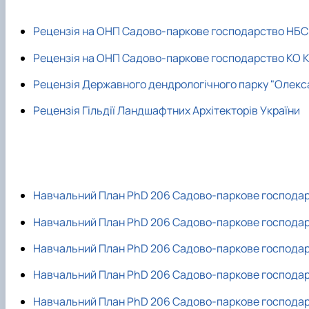
Рецензія на ОНП Садово-паркове господарство НБС 
Рецензія на ОНП Садово-паркове господарство КО 
Рецензія Державного дендрологічного парку "Олекс
Рецензія Гільдії Ландшафтних Архітекторів України
Навчальний План PhD 206 Садово-паркове господар
Навчальний План PhD 206 Садово-паркове господар
Навчальний План PhD 206 Садово-паркове господа
Навчальний План PhD 206 Садово-паркове господар
Навчальний План PhD 206 Садово-паркове господа