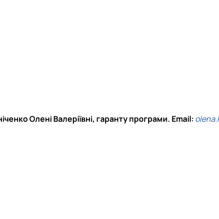
енко Олені Валеріївні, гаранту програми. Email:
olena.