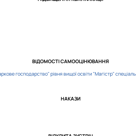
ВІДОМОСТІ
САМООЦІНЮВАННЯ
ркове господарство" рівня вищої освіти "Магістр" спеціал
НАКАЗИ
ВІДКРИТА ЗУСТРІЧ