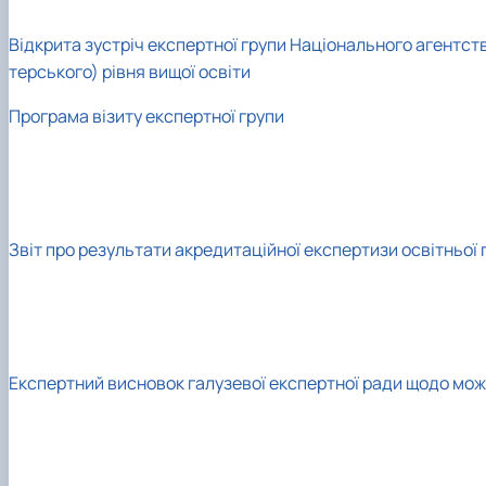
Відкрита зустріч експертної групи Національного агентств
терського) рівня вищої освіти
Програма візиту експертної групи
Звіт про результати акредитаційної експертизи освітньої
Експертний висновок галузевої експертної ради щодо мож