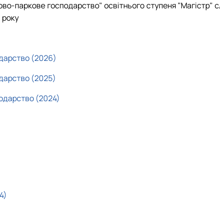
ово-паркове господарство" освітнього ступеня "Магістр" 
 року
дарство (2026)
дарство (2025)
одарство (2024)
4)