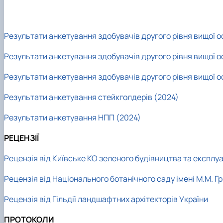
Результати анкетування здобувачів другого рівня вищої о
Результати анкетування здобувачів другого рівня вищої о
Результати анкетування здобувачів другого рівня вищої о
Результати анкетування стейкголдерів (2024)
Результати анкетування НПП (2024)
РЕЦЕНЗІЇ
Рецензія від Київське КО зеленого будівництва та експлу
Рецензія від Національного ботанічного саду імені М.М. Г
Рецензія від Гільдії ландшафтних архітекторів України
ПРОТОКОЛИ