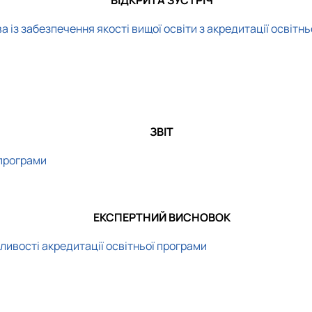
а із забезпечення якості вищої освіти з акредитації освіт
ЗВІТ
 програми
ЕКСПЕРТНИЙ ВИСНОВОК
ливості акредитації освітньої програми