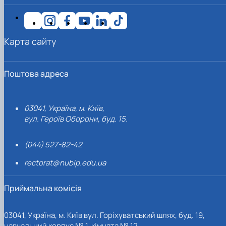
Карта сайту
Поштова адреса
03041, Україна, м. Київ,
вул. Героїв Оборони, буд. 15.
(044) 527-82-42
rectorat@nubip.edu.ua
Приймальна комісія
03041, Україна, м. Київ вул. Горіхуватський шлях, буд. 19,
навчальний корпус № 1, кімната № 12.