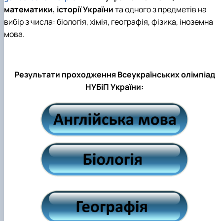
математики, історії України
та одного з предметів на
вибір з числа: біологія, хімія, географія, фізика, іноземна
мова.
Результати проходження Всеукраїнських олімпіад
НУБіП України: