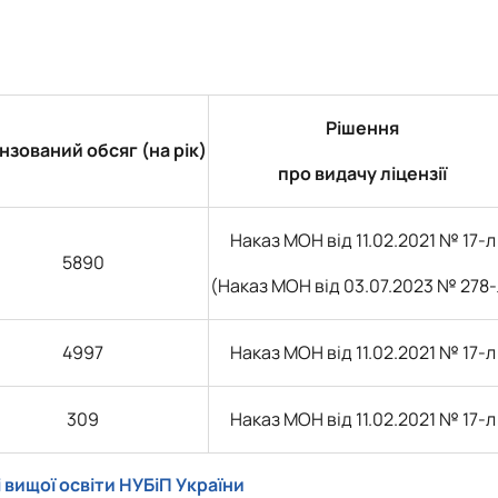
Рішення
нзований обсяг (на рік)
про видачу ліцензії
Наказ МОН від 11.02.2021 № 17-л
5890
(Наказ МОН від 03.07.2023 № 278-
4997
Наказ МОН від 11.02.2021 № 17-л
309
Наказ МОН від 11.02.2021 № 17-л
 вищої освіти НУБіП України