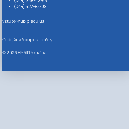
(044) 258-42-63
(044) 527-83-08
vstup@nubip.edu.ua
Офіційний портал сайту
© 2026 НУБІП Україна