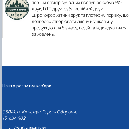
повний спектр сучасних послуг, зокрема УФ-
друк, DTF-друк, сублімаційний друк,
широкоформатний друк та плотерну порізку, що
дозволяє створювати якісну й унікальну
продукцію для бізнесу, подій та індивідуальних
замовлень.
Центр розвитку кар'єри
03041, м. Київ, вул. Героїв Оборони,
15, кім. 402
(068) 433-63-92