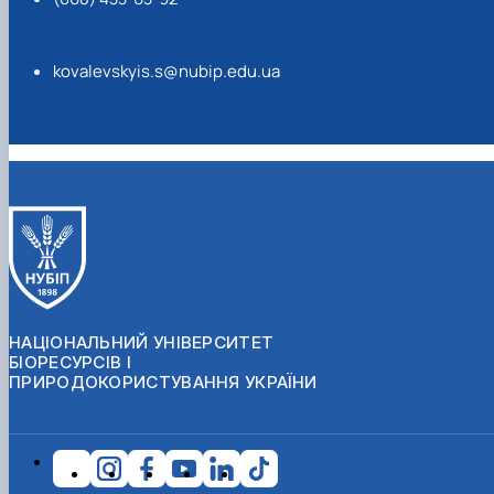
kovalevskyis.s@nubip.edu.ua
НАЦІОНАЛЬНИЙ УНІВЕРСИТЕТ
БІОРЕСУРСІВ І
ПРИРОДОКОРИСТУВАННЯ УКРАЇНИ