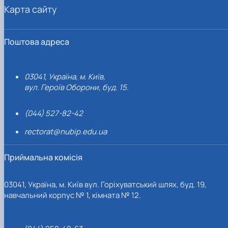
Карта сайту
Поштова адреса
03041, Україна, м. Київ,
вул. Героїв Оборони, буд. 15.
(044) 527-82-42
rectorat@nubip.edu.ua
Приймальна комісія
03041, Україна, м. Київ вул. Горіхуватський шлях, буд. 19,
навчальний корпус № 1, кімната № 12.