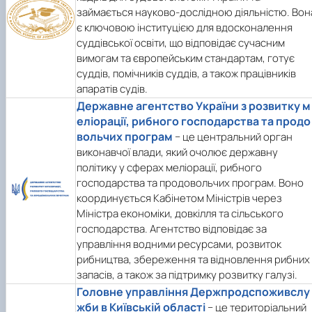
займається науково-дослідною діяльністю. Вон
є ключовою інституцією для вдосконалення
суддівської освіти, що відповідає сучасним
вимогам та європейським стандартам, готує
суддів, помічників суддів, а також працівників
апаратів судів.
Державне агентство України з розвитку м
еліорації, рибного господарства та продо
вольчих програм
− це центральний орган
виконавчої влади, який очолює державну
політику у сферах меліорації, рибного
господарства та продовольчих програм. Воно
координується Кабінетом Міністрів через
Міністра економіки, довкілля та сільського
господарства. Агентство відповідає за
управління водними ресурсами, розвиток
рибництва, збереження та відновлення рибних
запасів, а також за підтримку розвитку галузі.
Головне управління Держпродспоживслу
жби в Київській області
− це територіальний