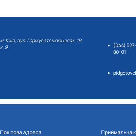
м. Київ, вул. Горіхуватський шлях, 19,
(044) 527
к. 9
80-01
pidgotov
Поштова адреса
Приймальна к