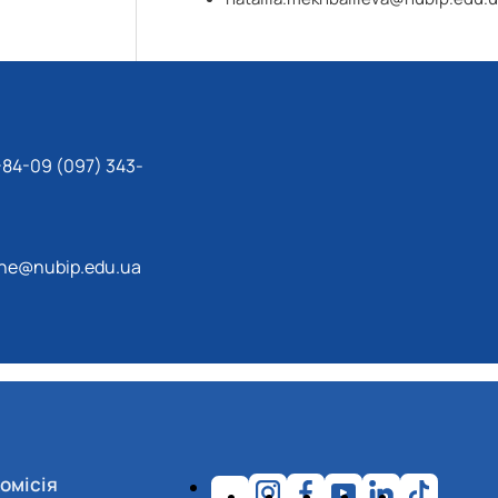
-84-09 (097) 343-
che@nubip.edu.ua
омісія