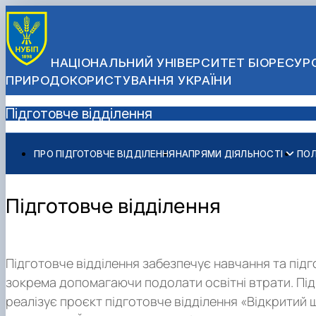
НАЦІОНАЛЬНИЙ УНІВЕРСИТЕТ БІОРЕСУРС
ПРИРОДОКОРИСТУВАННЯ УКРАЇНИ
Підготовче відділення
ПРО ПІДГОТОВЧЕ ВІДДІЛЕННЯ
НАПРЯМИ ДІЯЛЬНОСТІ
ПО
Консультаційно-підготовчі курси
Підготовче відділення "Відкритий шлях до вищої освіт
Підготовче відділення
Підготовче відділення забезпечує навчання та підг
зокрема допомагаючи подолати освітні втрати. Підр
реалізує проєкт підготовче відділення «Відкритий 