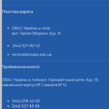
Поштова адреса
03041, Україна, м. Київ,
вул. Героїв Оборони, буд. 15.
(044) 527-82-42
rectorat@nubip.edu.ua
Приймальна комісія
03041, Україна, м. Київ вул. Горіхуватський шлях, буд. 19,
навчальний корпус № 1, кімната № 12.
(044) 258-42-63
(044) 527-83-08