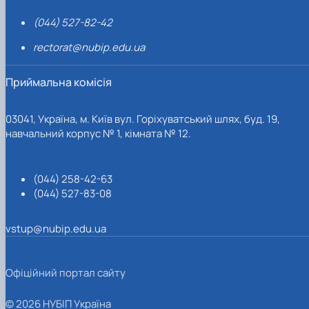
(044) 527-82-42
rectorat@nubip.edu.ua
Приймальна комісія
03041, Україна, м. Київ вул. Горіхуватський шлях, буд. 19,
навчальний корпус № 1, кімната № 12.
(044) 258-42-63
(044) 527-83-08
vstup@nubip.edu.ua
Офіційний портал сайту
© 2026 НУБІП Україна