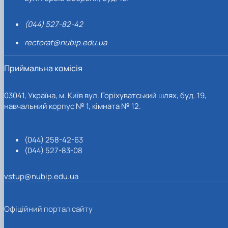
(044) 527-82-42
rectorat@nubip.edu.ua
Приймальна комісія
03041, Україна, м. Київ вул. Горіхуватський шлях, буд. 19,
навчальний корпус № 1, кімната № 12.
(044) 258-42-63
(044) 527-83-08
vstup@nubip.edu.ua
Офіційний портал сайту