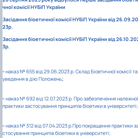
чної комісії НУБіП України
Засідання біоетичної комісії НУБіП України від 26.09.2
23р.
Засідання біоетичної комісії НУБіП України від 26.10.20
3р.
-
наказ № 655 від 29.06.2023 р. Склад Біоетичної комісії та
уведення в дію Положень
;
-
наказ № 692 від 12.07.2023 р. Про забезпечення належно
практики застосування принципів біоетики в університеті;
-
наказ № 312 від 07.04.2023 р.Про покращення практики з
стосування принципів біоетики в університеті;