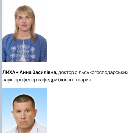
ЛИХАЧ Анна Василівна
, доктор сільськогосподарських
наук, професор кафедри біології тварин.