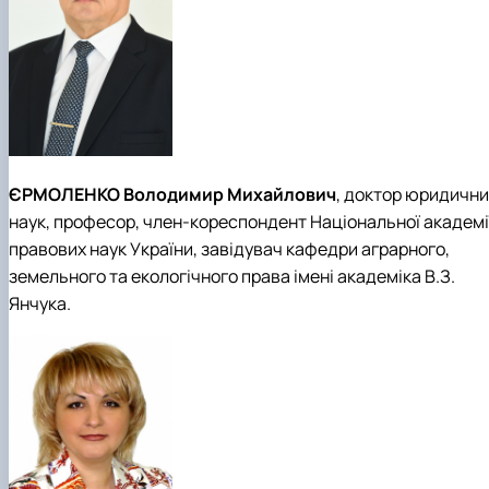
ЄРМОЛЕНКО Володимир Михайлович
, доктор юридични
наук, професор, член-кореспондент Національної академі
правових наук України, завідувач кафедри аграрного,
земельного та екологічного права імені академіка В.З.
Янчука.