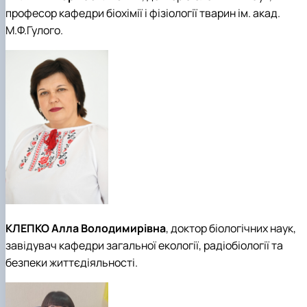
професор кафедри біохімії і фізіології тварин ім. акад.
М.Ф.Гулого.
КЛЕПКО Алла Володимирівна
, доктор біологічних наук,
завідувач кафедри загальної екології, радіобіології та
безпеки життєдіяльності.