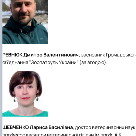
РЕВНЮК Дмитро Валентинович,
засновник Громадськог
об'єднання "Зоопатруль України" (за згодою).
ШЕВЧЕНКО Лариса Василівна
, доктор ветеринарних наук
професор кафедри ветеринарної гігієни ім.проф. А.К.