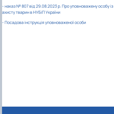
- наказ № 807 від 29.08.2023 р. Про уповноважену особу із
ахисту тварин в НУБіП України
- Посадова інструкція уповноваженої особи