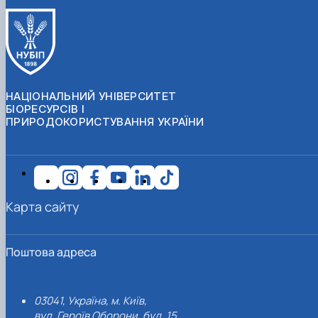
НАЦІОНАЛЬНИЙ УНІВЕРСИТЕТ
БІОРЕСУРСІВ І
ПРИРОДОКОРИСТУВАННЯ УКРАЇНИ
Карта сайту
Поштова адреса
03041, Україна, м. Київ,
вул. Героїв Оборони, буд. 15.