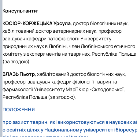
Консультанти:
КОСІОР-КОРЖЕЦЬКА Урсула
, доктор біологічних наук,
хабілітований доктор ветеринарних наук, професор,
завідувач кафедри патофізіології Університету
природничих наук в Любліні, член Люблінського етичного
комітету з експериментів на тваринах, Республіка Польща
(за згодою).
ВЛАЗЬ Пьотр
, хабілітований доктор біологічних наук,
професор, завідувач кафедри фізіології тварин та
фармакології Університету Марії Кюрі-Склодовської,
Республіка Польща (за згодою).
ПОЛОЖЕННЯ
про захист тварин, які використовуються в наукових а
о освітніх цілях у Національному університеті біоресу