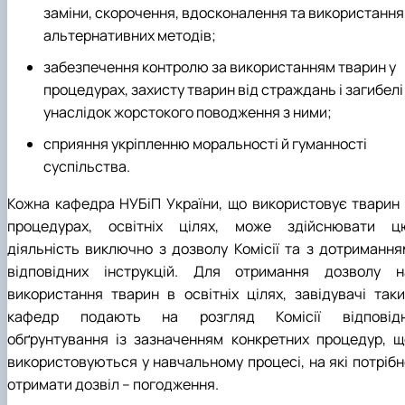
заміни, скорочення, вдосконалення та використання
альтернативних методів;
забезпечення контролю за використанням тварин у
процедурах, захисту тварин від страждань і загибелі
унаслідок жорстокого поводження з ними;
сприяння укріпленню моральності й гуманності
суспільства.
Кожна кафедра НУБіП України, що використовує тварин 
процедурах, освітніх цілях, може здійснювати ц
діяльність виключно з дозволу Комісії та з дотримання
відповідних інструкцій. Для отримання дозволу н
використання тварин в освітніх цілях, завідувачі таки
кафедр подають на розгляд Комісії відповідн
обґрунтування із зазначенням конкретних процедур, щ
використовуються у навчальному процесі, на які потрібн
отримати дозвіл – погодження.