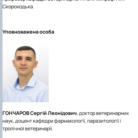
Скороходька.
Уповноважена особа
ГОНЧАРОВ Сергій Леонідович
, доктор ветеринарних
наук, доцент кафедри фармакології, паразитології і
тропічної ветеринарії.