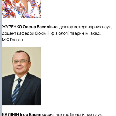
ЖУРЕНКО Олена Василівна
, доктор ветеринарних наук,
доцент кафедри біохімії і фізіології тварин ім. акад.
М.Ф.Гулого.
КАЛІНІН Ігор Васильович
, доктор біологічних наук,