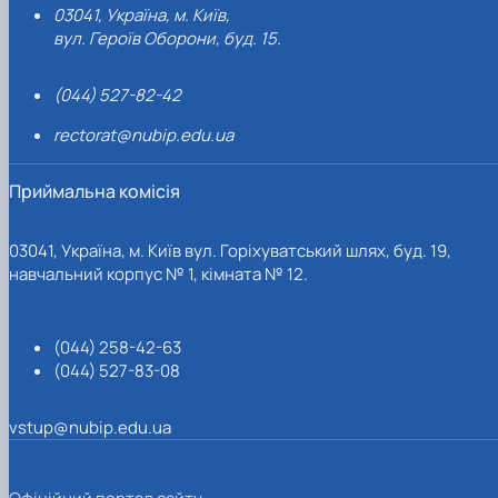
03041, Україна, м. Київ,
вул. Героїв Оборони, буд. 15.
(044) 527-82-42
rectorat@nubip.edu.ua
Приймальна комісія
03041, Україна, м. Київ вул. Горіхуватський шлях, буд. 19,
навчальний корпус № 1, кімната № 12.
(044) 258-42-63
(044) 527-83-08
vstup@nubip.edu.ua