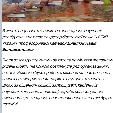
В якості рецензента заявки на проведення наукових
досліджень виступає секретар біоетичної комісії НУБіП
України, професор нашої кафедри
Дишлюк Надія
Володимирівна
Після розгляду отриманих заявок та прийняття відповідни
рішень біоетична комісія розглянула ряд організаційних
питань. Зокрема було прийнято рішення під час розгляду
заявок на використання тварин в наукових та освітніх
цілях, за рішенням комісії, запрошувати керівників
наукових тем, завідувачів кафедр або безпосередніх
виконавців для надання певних пояснень якщо такі будут
потрібні.