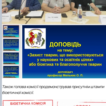
Також голова комісії продемонстрував присутнім штампи
біоетичної комісії.