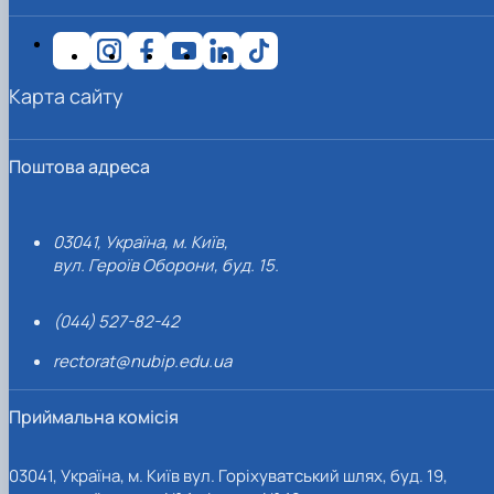
Карта сайту
Поштова адреса
03041, Україна, м. Київ,
вул. Героїв Оборони, буд. 15.
(044) 527-82-42
rectorat@nubip.edu.ua
Приймальна комісія
03041, Україна, м. Київ вул. Горіхуватський шлях, буд. 19,