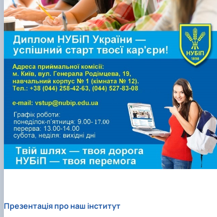
КОРЕНЬ Володимир Анатолійович (24.10.19
- 08.02.2025 р.), випускник 2013 рок…
ЛАЗЕБНИК Іван Вікторович (25.02.1993 -
17.09.2023 р.), випускник 2019 року, спі…
ЛЕВЧЕНКО Валентин Віталійович (10.11.2003
19.07.2022 р.), студент 1-го курсу …
ЛІЧНИЙ Юрій Русланович (06.05.1996 -
15.12.2024 р.), випускник 2019 року.
МИКУЛІЧ Богдан Олексійович (07.08.1991
-12.07.2023 р.), випускник 2013 року.
МИРОНЕНКО Михайло Вікторович (02.10.19
- 24.05.2024 р.), випускник 1999 року.
МУЗИЧЕНКО Костянтин Вікторович
(18.02.1993 – 13.02.2023 р.), випускник 2021
рок…
ОБЛОМЕЙ Семен Олександрович (13.06.20
- 21.06.2022 р.), студент 3-го курсу 20…
ПАЛІЄНКО Максим Володимирович (14.11.19
- 24.08.2022 р.), випускник 2011 року.
ПЕТРИЧЕНКО Віктор Михайлович (30.11.1985
Презентація про наш інститут
17.05.2022 р.), випускник 2011 року.