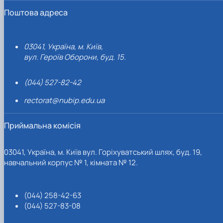
Поштова адреса
03041, Україна, м. Київ,
вул. Героїв Оборони, буд. 15.
(044) 527-82-42
rectorat@nubip.edu.ua
Приймальна комісія
03041, Україна, м. Київ вул. Горіхуватський шлях, буд. 19,
навчальний корпус № 1, кімната № 12.
(044) 258-42-63
(044) 527-83-08