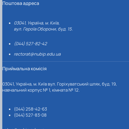
Поштова адреса
03041, Україна, м. Київ,
вул. Героїв Оборони, буд. 15.
(044) 527-82-42
rectorat@nubip.edu.ua
Приймальна комісія
03041, Україна, м. Київ вул. Горіхуватський шлях, буд. 19,
навчальний корпус № 1, кімната № 12.
(044) 258-42-63
(044) 527-83-08