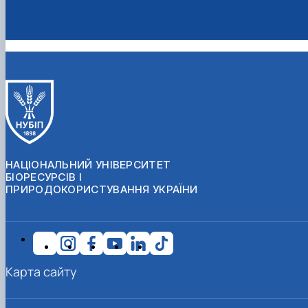
СЕРГА Петро Грирорович (18.06.1999 -
17.04.2024 р.), студент 2-го курсу 2024 рі…
СОЛОВЙОВ Сергій Олександрович
(08.06.1983 - 27.09.2022 р.), випускник 2017
року.
СОРОКА Олександр Григорович (03.07.1986 
03.07.2023 р.), випускник 2019 року.
СТЕПАНОВ Віталій Анатолійович (09.06.19
- 20.05.2022 р.), випускник 1999 року.
ТЕРЕЩЕНКО Ростислав Віталійович (14.11.1
- 28.12.2023 р.), студент 2 курсу з…
НАЦІОНАЛЬНИЙ УНІВЕРСИТЕТ
ТУШАКОВСЬКИЙ Борис Олександрович
БІОРЕСУРСІВ І
(02.05.1981 - 02.02.2025 р.), випускник 2003 р…
ПРИРОДОКОРИСТУВАННЯ УКРАЇНИ
ШЕВЧЕНКО Володимир В’ячеславович
(30.06.1965 - 03.2022 р.), випускник 1992 року.
ШИНКАРЬОВ Олексій Сергійович (30.03.19
- 25.08.2023 р.), випускник 2016 року.
ЯРЕМА Микола Юрійович (13.12.1973 -
Карта сайту
18.12.2022 р.), випускник 1996 року.