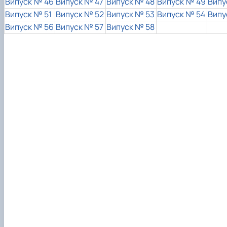
Випуск № 46
Випуск № 47
Випуск № 48
Випуск № 49
Випу
Випуск № 51
Випуск № 52
Випуск № 53
Випуск № 54
Випу
Випуск № 56
Випуск № 57
Випуск № 58