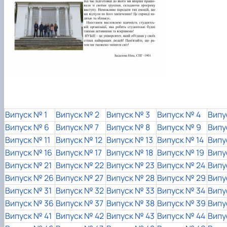
Випуск № 1
Випуск № 2
Випуск № 3
Випуск № 4
Випу
Випуск № 6
Випуск № 7
Випуск № 8
Випуск № 9
Випу
Випуск № 11
Випуск № 12
Випуск № 13
Випуск № 14
Випу
Випуск № 16
Випуск № 17
Випуск № 18
Випуск № 19
Випу
Випуск № 21
Випуск № 22
Випуск № 23
Випуск № 24
Випу
Випуск № 26
Випуск № 27
Випуск № 28
Випуск № 29
Випу
Випуск № 31
Випуск № 32
Випуск № 33
Випуск № 34
Випу
Випуск № 36
Випуск № 37
Випуск № 38
Випуск № 39
Випу
Випуск № 41
Випуск № 42
Випуск № 43
Випуск № 44
Випу