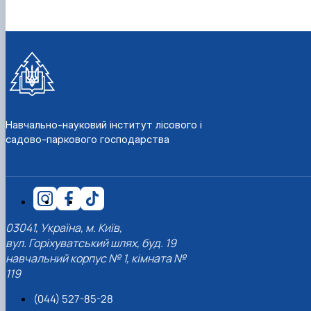
Навчально-науковий інститут лісового і
садово-паркового господарства
03041, Україна, м. Київ,
вул. Горіхуватський шлях, буд. 19
навчальний корпус № 1, кімната №
119
(044) 527-85-28