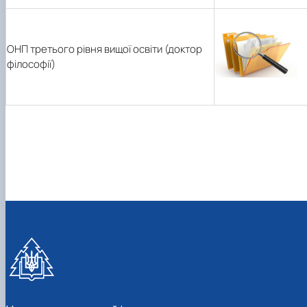
ОНП третього рівня вищої освіти (доктор
філософії)