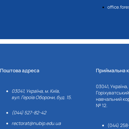
office.for
Поштова адреса
Приймальна к
03041, Україна, 
03041, Україна, м. Київ,
Горіхуватський 
вул. Героїв Оборони, буд. 15.
навчальний кор
№ 12.
(044) 527-82-42
rectorat@nubip.edu.ua
(044) 258