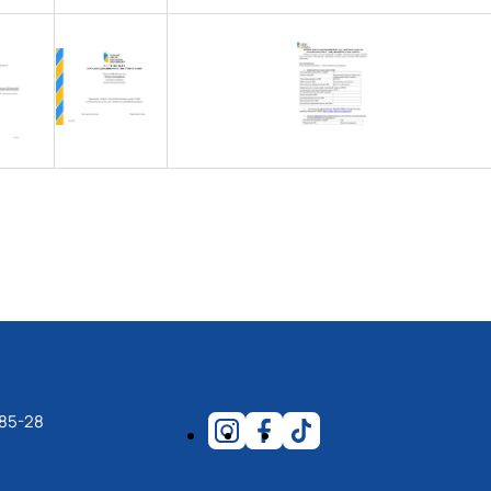
17.04.2024 р.), студент 2-го курсу 2024 рі…
1983 - 27.09.2022 р.), випускник 2017 року.
86 - 03.07.2023 р.), випускник 2019 року.
975 - 20.05.2022 р.), випускник 1999 року.
.1995 - 28.12.2023 р.), студент 2 курсу з…
2.05.1981 - 02.02.2025 р.), випускник 2003 р…
06.1965 - 03.2022 р.), випускник 1992 року.
994 - 25.08.2023 р.), випускник 2016 року.
12.2022 р.), випускник 1996 року.
-85-28