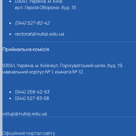
03041, Україна, м. Київ,
вул. Героїв Оборони, буд. 15.
(044) 527-82-42
rectorat@nubip.edu.ua
Приймальна комісія
03041, Україна, м. Київ вул. Горіхуватський шлях, буд. 19,
навчальний корпус № 1, кімната № 12.
(044) 258-42-63
(044) 527-83-08
vstup@nubip.edu.ua
Офіційний портал сайту