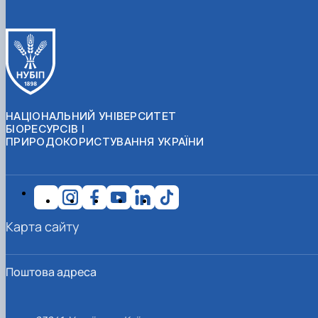
НАЦІОНАЛЬНИЙ УНІВЕРСИТЕТ
БІОРЕСУРСІВ І
ПРИРОДОКОРИСТУВАННЯ УКРАЇНИ
Карта сайту
Поштова адреса