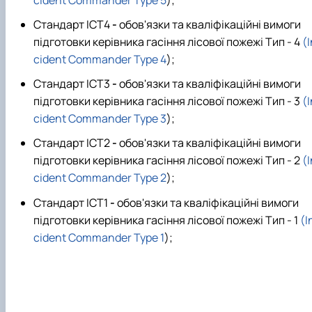
Стандарт ICT4
-
обов'язки та кваліфікаційні вимоги
підготовки керівника гасіння лісової пожежі Тип - 4
(I
cident Commander Type 4
);
Стандарт ICT3
-
обов'язки та кваліфікаційні вимоги
підготовки керівника гасіння лісової пожежі Тип - 3
(I
cident Commander Type 3
);
Стандарт ICT2
-
обов'язки та кваліфікаційні вимоги
підготовки керівника гасіння лісової пожежі Тип - 2
(I
cident Commander Type 2
);
Стандарт ICT1
-
обов'язки та кваліфікаційні вимоги
підготовки керівника гасіння лісової пожежі Тип - 1
(I
cident Commander Type 1
);