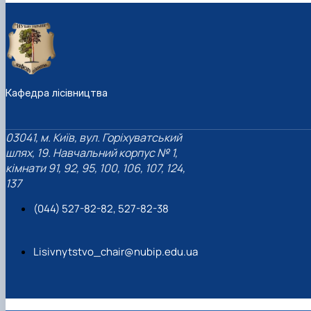
Кафедра лісівництва
03041, м. Київ, вул. Горіхуватський
шлях, 19. Навчальний корпус № 1,
кімнати 91, 92, 95, 100, 106, 107, 124,
137
(044) 527-82-82, 527-82-38
Lisivnytstvo_chair@nubip.edu.ua