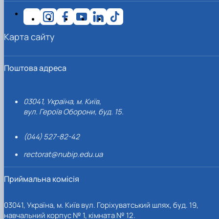
Карта сайту
Поштова адреса
03041, Україна, м. Київ,
вул. Героїв Оборони, буд. 15.
(044) 527-82-42
rectorat@nubip.edu.ua
Приймальна комісія
03041, Україна, м. Київ вул. Горіхуватський шлях, буд. 19,
навчальний корпус № 1, кімната № 12.