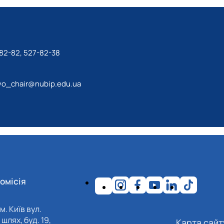
82-82, 527-82-38
tvo_chair@nubip.edu.ua
омісія
м. Київ вул.
шлях, буд. 19,
Карта сайт