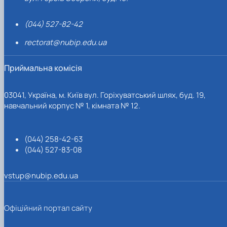
(044) 527-82-42
rectorat@nubip.edu.ua
Приймальна комісія
03041, Україна, м. Київ вул. Горіхуватський шлях, буд. 19,
навчальний корпус № 1, кімната № 12.
(044) 258-42-63
(044) 527-83-08
vstup@nubip.edu.ua
Офіційний портал сайту