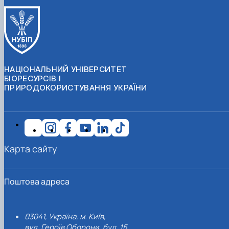
НАЦІОНАЛЬНИЙ УНІВЕРСИТЕТ
БІОРЕСУРСІВ І
ПРИРОДОКОРИСТУВАННЯ УКРАЇНИ
Карта сайту
Поштова адреса
03041, Україна, м. Київ,
вул. Героїв Оборони, буд. 15.