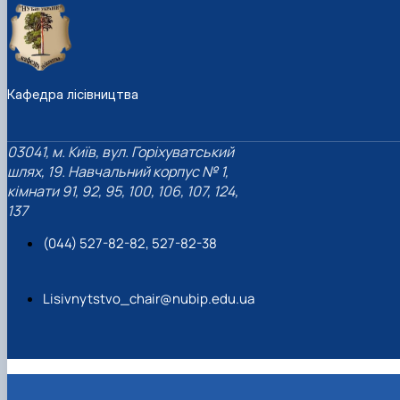
Кафедра лісівництва
03041, м. Київ, вул. Горіхуватський
шлях, 19. Навчальний корпус № 1,
кімнати 91, 92, 95, 100, 106, 107, 124,
137
(044) 527-82-82, 527-82-38
Lisivnytstvo_chair@nubip.edu.ua