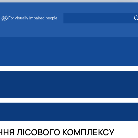
For visually impaired people
ННЯ ЛІСОВОГО КОМПЛЕКСУ