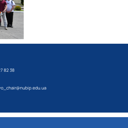
7 82 38
tvo_chair@nubip.edu.ua