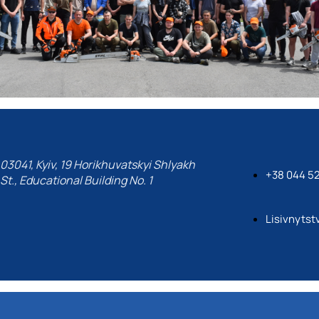
03041, Kyiv, 19 Horikhuvatskyi Shlyakh
+38 044 52
St., Educational Building No. 1
Lisivnyts